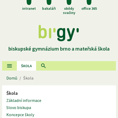
intranet
bakaláři
obědy
office 365
svačiny
biskupské gymnázium brno a mateřská škola
ŠKOLA
Domů
/
Škola
Škola
Základní informace
Slovo biskupa
Koncepce školy