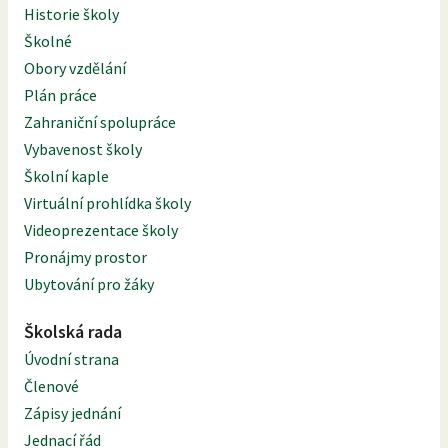
Historie školy
Školné
Obory vzdělání
Plán práce
Zahraniční spolupráce
Vybavenost školy
Školní kaple
Virtuální prohlídka školy
Videoprezentace školy
Pronájmy prostor
Ubytování pro žáky
Školská rada
Úvodní strana
Členové
Zápisy jednání
Jednací řád