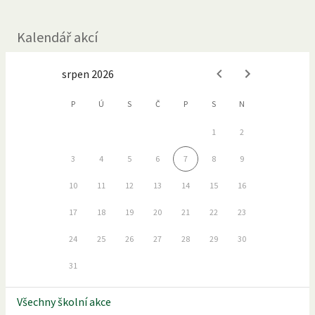
Kalendář akcí
srpen 2026
P
Ú
S
Č
P
S
N
1
2
3
4
5
6
7
8
9
10
11
12
13
14
15
16
17
18
19
20
21
22
23
24
25
26
27
28
29
30
31
Všechny školní akce