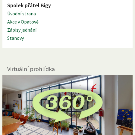
Spolek přátel Bigy
Úvodní strana
Akce v Opatově
Zápisy jednání
Stanovy
Virtuální prohlídka