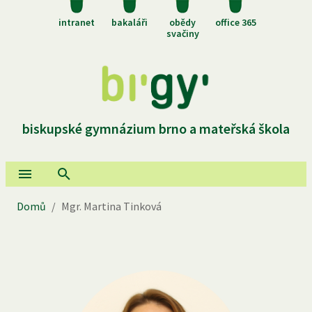
intranet
bakaláři
obědy
office 365
svačiny
biskupské gymnázium brno a mateřská škola
Domů
/
Mgr. Martina Tinková