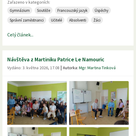
Zařazeno v kategoriích:
Gymnázium
Soutěže
Francouzský jazyk
Úspěchy
Správní zaměstnanci
Učitelé
Absolventi
Žáci
Celý článek...
Návštěva z Martiniku Patrice Le Namouric
|
Vydáno:
3. května 2026, 17.08
Autorka:
Mgr. Martina Tinková