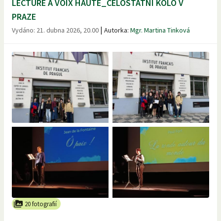
LECTURE A VOIX HAUTE_CELOSTÁTNÍ KOLO V
PRAZE
|
Vydáno:
21. dubna 2026, 20.00
Autorka:
Mgr. Martina Tinková
20 fotografií