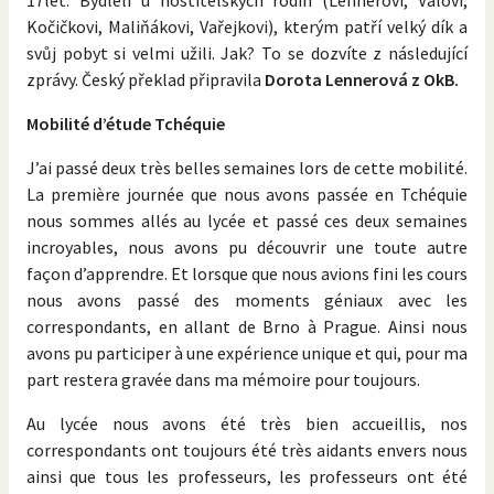
Kočičkovi, Maliňákovi, Vařejkovi), kterým patří velký dík a
svůj pobyt si velmi užili. Jak? To se dozvíte z následující
zprávy. Český překlad připravila
Dorota Lennerová z OkB.
Mobilité d’étude Tchéquie
J’ai passé deux très belles semaines lors de cette mobilité.
La première journée que nous avons passée en Tchéquie
nous sommes allés au lycée et passé ces deux semaines
incroyables, nous avons pu découvrir une toute autre
façon d’apprendre. Et lorsque que nous avions fini les cours
nous avons passé des moments géniaux avec les
correspondants, en allant de Brno à Prague. Ainsi nous
avons pu participer à une expérience unique et qui, pour ma
part restera gravée dans ma mémoire pour toujours.
Au lycée nous avons été très bien accueillis, nos
correspondants ont toujours été très aidants envers nous
ainsi que tous les professeurs, les professeurs ont été