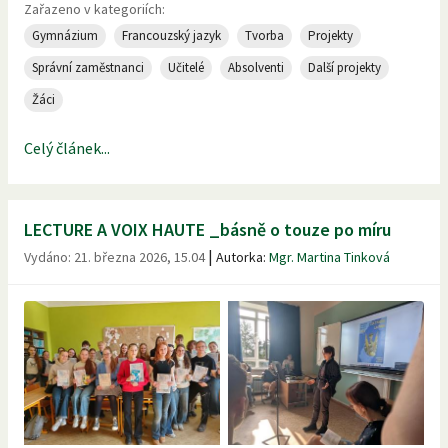
Zařazeno v kategoriích:
Gymnázium
Francouzský jazyk
Tvorba
Projekty
Správní zaměstnanci
Učitelé
Absolventi
Další projekty
Žáci
Celý článek...
LECTURE A VOIX HAUTE _básně o touze po míru
|
Vydáno:
21. března 2026, 15.04
Autorka:
Mgr. Martina Tinková