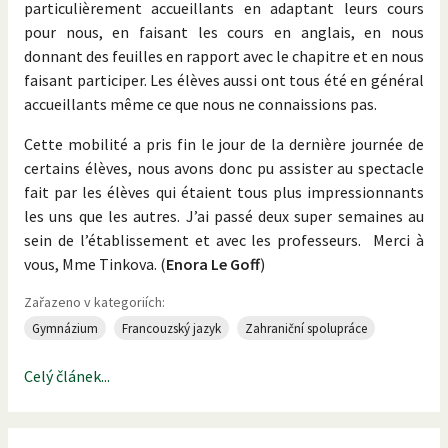
particulièrement accueillants en adaptant leurs cours
pour nous, en faisant les cours en anglais, en nous
donnant des feuilles en rapport avec le chapitre et en nous
faisant participer. Les élèves aussi ont tous été en général
accueillants même ce que nous ne connaissions pas.
Cette mobilité a pris fin le jour de la dernière journée de
certains élèves, nous avons donc pu assister au spectacle
fait par les élèves qui étaient tous plus impressionnants
les uns que les autres. J’ai passé deux super semaines au
sein de l’établissement et avec les professeurs. Merci à
vous, Mme Tinkova. (
Enora Le Goff
)
Zařazeno v kategoriích:
Gymnázium
Francouzský jazyk
Zahraniční spolupráce
Celý článek...