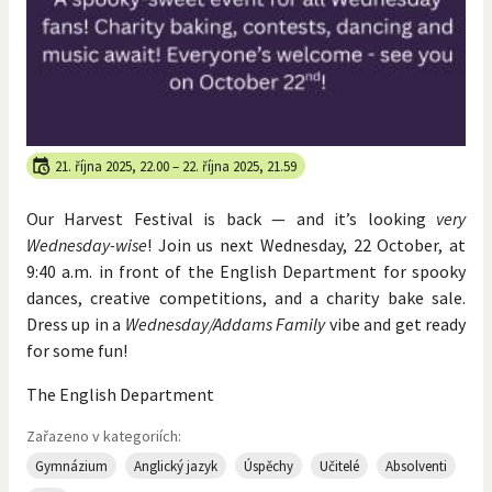
21. října 2025, 22.00
–
22. října 2025, 21.59
Our Harvest Festival is back — and it’s looking
very
Wednesday-wise
! Join us
next Wednesday, 22 October, at
9:40 a.m. in front of the English Department for spooky
dances, creative competitions, and a charity bake sale.
Dress up in a
Wednesday/Addams Family
vibe and get ready
for some fun!
The English Department
Zařazeno v kategoriích:
Gymnázium
Anglický jazyk
Úspěchy
Učitelé
Absolventi