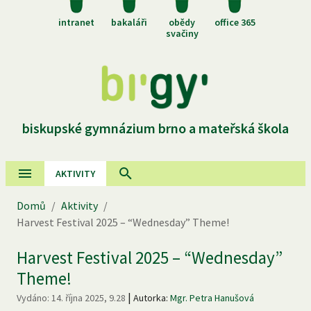
intranet
bakaláři
obědy
office 365
svačiny
biskupské gymnázium brno a mateřská škola
AKTIVITY
Domů
/
Aktivity
/
Harvest Festival 2025 – “Wednesday” Theme!
Harvest Festival 2025 – “Wednesday”
Theme!
|
Vydáno:
14. října 2025, 9.28
Autorka:
Mgr. Petra Hanušová