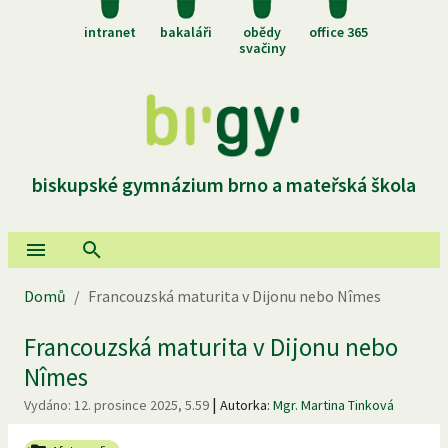
intranet
bakaláři
obědy
office 365
svačiny
biskupské gymnázium brno a mateřská škola
Domů
/
Francouzská maturita v Dijonu nebo Nîmes
Francouzská maturita v Dijonu nebo
Nîmes
|
Vydáno:
12. prosince 2025, 5.59
Autorka:
Mgr. Martina Tinková