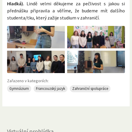
Hladká).
Lindě velmi děkujeme za pečlivost s jakou si
přednášku připravila a věříme, že budeme mít dalšího
studenta/tku, který zažije studium v zahraničí.
Zařazeno v kategoriích:
Gymnázium
Francouzský jazyk
Zahraniční spolupráce
Virtuální prohlídka