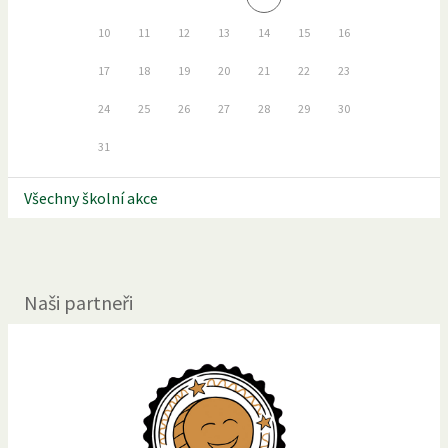
10
11
12
13
14
15
16
17
18
19
20
21
22
23
24
25
26
27
28
29
30
31
Všechny školní akce
Naši partneři