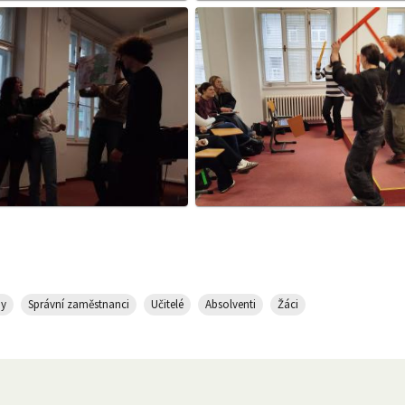
hy
Správní zaměstnanci
Učitelé
Absolventi
Žáci