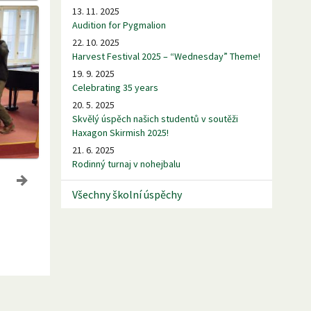
13. 11. 2025
Audition for Pygmalion
22. 10. 2025
Harvest Festival 2025 – “Wednesday” Theme!
19. 9. 2025
Celebrating 35 years
20. 5. 2025
Skvělý úspěch našich studentů v soutěži
Haxagon Skirmish 2025!
21. 6. 2025
Rodinný turnaj v nohejbalu
Všechny školní úspěchy