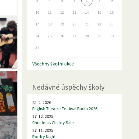
3
4
5
6
7
8
9
10
11
12
13
14
15
16
17
18
19
20
21
22
23
24
25
26
27
28
29
30
31
Všechny školní akce
Nedávné úspěchy školy
25. 2. 2026
English Theatre Festival Barka 2026
17. 12. 2025
Christmas Charity Sale
27. 11. 2025
Poetry Night