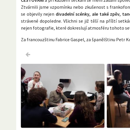
Ztvárnili jsme vzpomínku nebo zkušenost s frankofon
se objevily nejen
divadelní scénky, ale také zpěv, ta
strávené dopoledne. Všichni se již těší na příští se
nejen fotografie, které dokreslují atmosféru tohoto se
Za francouzštinu Fabrice Gaspel, za španělštinu Petr K