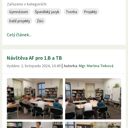
Zařazeno v kategoriích:
Gymnázium
Španělský jazyk
Tvorba
Projekty
Další projekty
Žáci
Celý článek...
Návštěva AF pro 1.B a TB
|
Vydáno:
2. listopadu 2024, 10.49
Autorka:
Mgr. Martina Tinková