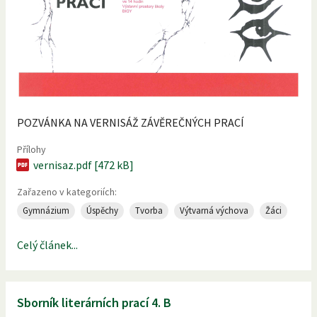
POZVÁNKA NA VERNISÁŽ ZÁVĚREČNÝCH PRACÍ
Přílohy
vernisaz.pdf [472 kB]
Zařazeno v kategoriích:
Gymnázium
Úspěchy
Tvorba
Výtvarná výchova
Žáci
Celý článek...
Sborník literárních prací 4. B