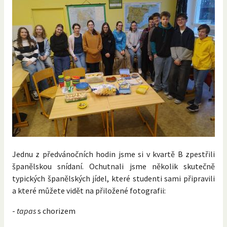
Jednu z předvánočních hodin jsme si v kvartě B zpestřili
španělskou snídaní. Ochutnali jsme několik skutečně
typických španělských jídel, které studenti sami připravili
a které můžete vidět na přiložené fotografii:
-
tapas
s chorizem