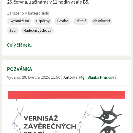
26. června, začínáme v 11 hodin v sále B5.
Zařazeno v kategoriích:
Gymnázium
Úspěchy
Tvorba
Učitelé
Absolventi
Žáci
Hudební výchova
Celý článek...
POZVÁNKA
|
Vydáno:
28. května 2025, 11.50
Autorka:
Mgr. Blanka Hrušková