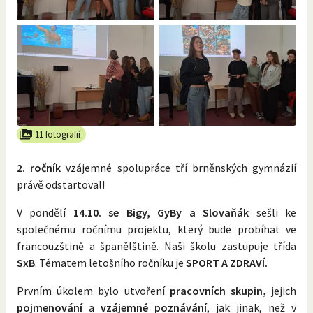
11 fotografií
2. ročník
vzájemné spolupráce tří brněnských gymnázií
právě odstartoval!
V pondělí
14.10. se Bigy, GyBy a Slovaňák
sešli ke
společnému ročnímu projektu, který bude probíhat ve
francouzštině a španělštině. Naši školu zastupuje třída
SxB
. Tématem letošního ročníku je
SPORT A ZDRAVÍ.
Prvním úkolem bylo utvoření
pracovních skupin,
jejich
pojmenování
a
vzájemné poznávání
, jak jinak, než v