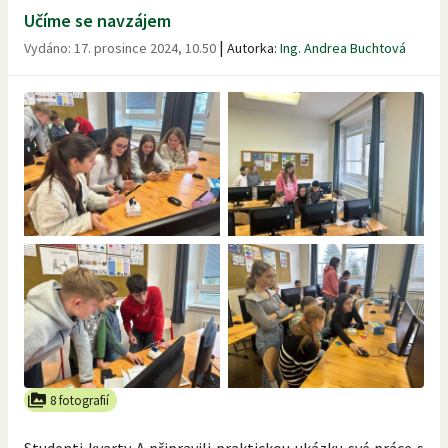
Učíme se navzájem
|
Vydáno:
17. prosince 2024, 10.50
Autorka:
Ing. Andrea Buchtová
8 fotografií