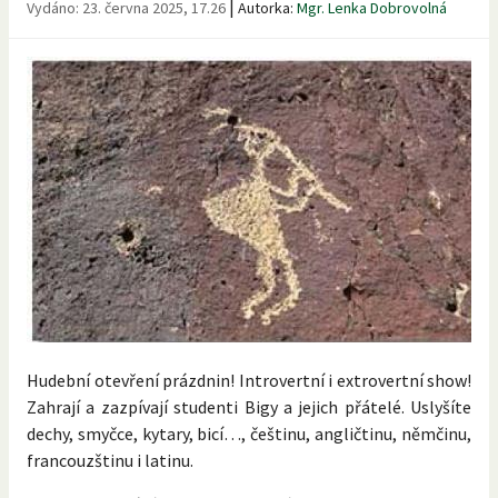
|
Vydáno:
23. června 2025, 17.26
Autorka:
Mgr. Lenka Dobrovolná
Hudební otevření prázdnin! Introvertní i extrovertní show!
Zahrají a zazpívají studenti Bigy a jejich přátelé. Uslyšíte
dechy, smyčce, kytary, bicí…, češtinu, angličtinu, němčinu,
francouzštinu i latinu.