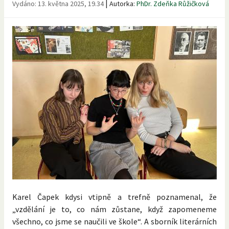
|
Vydáno:
13. května 2025, 19.34
Autorka:
PhDr. Zdeňka Růžičková
Karel Čapek kdysi vtipně a trefně poznamenal, že
„vzdělání je to, co nám zůstane, když zapomeneme
všechno, co jsme se naučili ve škole“. A sborník literárních