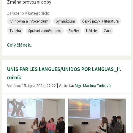
Změna provozní doby
Zařazeno v kategoriích:
Knihovna a infocentrum
Gymnázium
Český jazyk a literatura
Tvorba
Správní zaměstnanci
Služby
Učitelé
Žáci
Celý článek...
UNIS PAR LES LANGUES/UNIDOS POR LANGUAS_II.
ročník
|
Vydáno:
15. října 2024, 22.22
Autorka:
Mgr. Martina Tinková