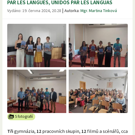
PAR LES LANGUES, UNIDOS PAR LES LANGUAS
|
Vydáno:
19. června 2024, 20.28
Autorka:
Mgr. Martina Tinková
5 fotografií
Tři
gymnázia,
12
pracovních skupin,
12
filmů a scénářů, cca