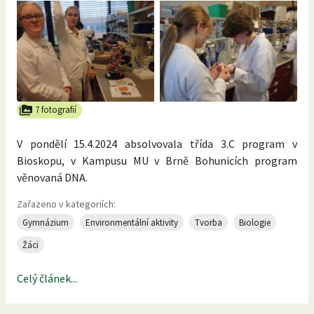
7 fotografií
V pondělí 15.4.2024 absolvovala třída 3.C program v
Bioskopu, v Kampusu MU v Brně Bohunicích program
věnovaná DNA.
Zařazeno v kategoriích:
Gymnázium
Environmentální aktivity
Tvorba
Biologie
Žáci
Celý článek...