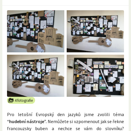
4 fotografie
Pro letošní Evropský den jazyků jsme zvolili téma
“hudební nástroje”.
Nemůžete si vzpomenout jak se řekne
francouzsky buben a nechce se vám do slovníku?