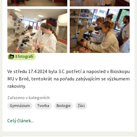
8 fotografií
Ve středu 17.4.2024 byla 3.C potřetí a naposled v Bioskopu
MU v Brně, tentokrát na pořadu zabývajícím se výzkumem
rakoviny.
Zařazeno v kategoriích:
Gymnázium
Tvorba
Biologie
Žáci
Celý článek...