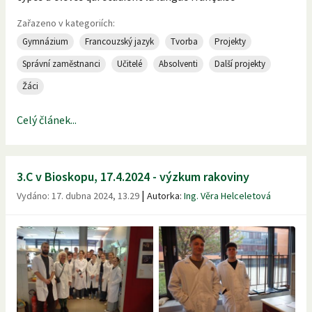
Zařazeno v kategoriích:
Gymnázium
Francouzský jazyk
Tvorba
Projekty
Správní zaměstnanci
Učitelé
Absolventi
Další projekty
Žáci
Celý článek...
3.C v Bioskopu, 17.4.2024 - výzkum rakoviny
|
Vydáno:
17. dubna 2024, 13.29
Autorka:
Ing. Věra Helceletová