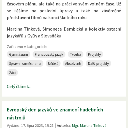
časovém plánu, ale také na práci ve svém volném čase. Už
se těšíme na poslední úpravy a také na závěrečné
představení filmů na konci školního roku.
Martina Tinková, Simoneta Dembická a kolektiv ostatní
jazykářů z GyBy a Slovaňáku
Zařazeno v kategoriích:
Gymnázium
Francouzský jazyk
Tvorba
Projekty
Správní zaměstnanci
Učitelé
Absolventi
Další projekty
Žáci
Celý článek...
Evropský den jazyků ve znamení hudebních
nástrojů
|
Vydáno:
17. října 2023, 19.21
Autorka:
Mgr. Martina Tinková