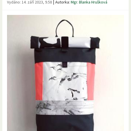
|
Vydáno:
14. září 2023, 9.58
Autorka:
Mgr. Blanka Hrušková