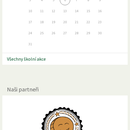
10
11
12
13
14
15
16
17
18
19
20
21
22
23
24
25
26
27
28
29
30
31
Všechny školní akce
Naši partneři