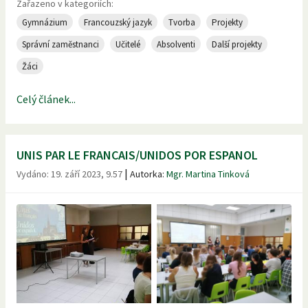
Zařazeno v kategoriích:
Gymnázium
Francouzský jazyk
Tvorba
Projekty
Správní zaměstnanci
Učitelé
Absolventi
Další projekty
Žáci
Celý článek...
UNIS PAR LE FRANCAIS/UNIDOS POR ESPANOL
|
Vydáno:
19. září 2023, 9.57
Autorka:
Mgr. Martina Tinková