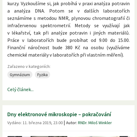
kurzy. Vyzkoušíme si, jak probíhá v praxi analýza potravin
a analýza DNA. Potom se v dalších laboratořích
seznámíme s metodou NMR, plynovou chromatografií či
infračervenou spektrometrií. Metody se využívají jak
v lékařství, tak při analýze potravin i jiných materiálů.
Práce v laboratořích bude probíhat od 9.00 do 15.00.
Finanční náročnost bude 380 Kč na osobu (využíváme
chemické materiály v laboratořích při vlastním měření).
Zařazeno v kategoriích:
Gymnázium
Fyzika
Celý článek...
Dny elektronové mikroskopie – pokračování
|
Vydáno:
11. března 2019, 23.00
Autor:
RNDr. Miloš Winkler