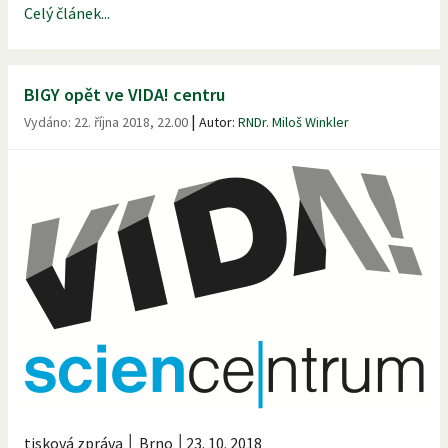
Celý článek...
BIGY opět ve VIDA! centru
|
Vydáno:
22. října 2018, 22.00
Autor:
RNDr. Miloš Winkler
tisková zpráva │ Brno │23. 10. 2018