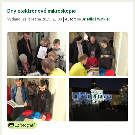
Dny elektronové mikroskopie
|
Vydáno:
11. března 2019, 23.00
Autor:
RNDr. Miloš Winkler
12 fotografií