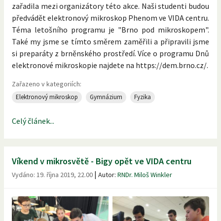
zařadila mezi organizátory této akce. Naši studenti budou
předvádět elektronový mikroskop Phenom ve VIDA centru.
Téma letošního programu je "Brno pod mikroskopem".
Také my jsme se tímto směrem zaměřili a připravili jsme
si preparáty z brněnského prostředí. Více o programu Dnů
elektronové mikroskopie najdete na https://dem.brno.cz/.
Zařazeno v kategoriích:
Elektronový mikroskop
Gymnázium
Fyzika
Celý článek...
Víkend v mikrosvětě - Bigy opět ve VIDA centru
|
Vydáno:
19. října 2019, 22.00
Autor:
RNDr. Miloš Winkler