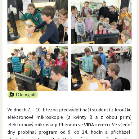
12 fotografií
Ve dnech 7. – 10. března předváděli naši studenti z kroužku
elektronové mikroskopie (z kvinty B a z obou prim)
elektronový mikroskop Phenom ve
VIDA centru
. Ve všední
dny probíhal program od 9. do 14. hodin a přicházeli