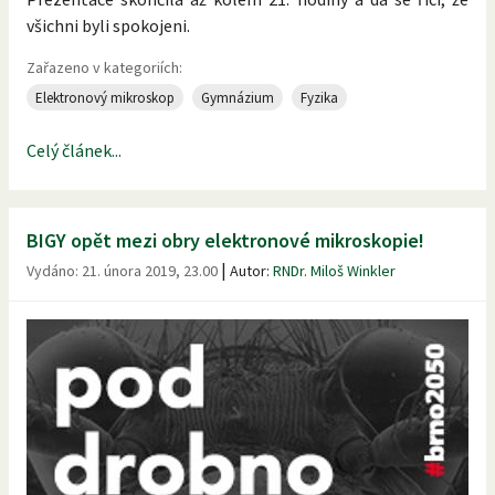
všichni byli spokojeni.
Zařazeno v kategoriích:
Elektronový mikroskop
Gymnázium
Fyzika
Celý článek...
BIGY opět mezi obry elektronové mikroskopie!
|
Vydáno:
21. února 2019, 23.00
Autor:
RNDr. Miloš Winkler