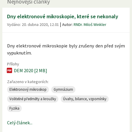
Nejnovější články
Dny elektronové mikroskopie, které se nekonaly
|
Vydáno:
20. dubna 2020, 12.01
Autor:
RNDr. Miloš Winkler
Dny elektronové mikroskopie byly zrušeny den před svým
vypuknutím.
Přílohy
DEM 2020 [2 MB]
Zařazeno v kategoriích:
Elektronový mikroskop
Gymnázium
Volitelné předměty a kroužky
Úvahy, bilance, vzpomínky
Fyzika
Celý článek...