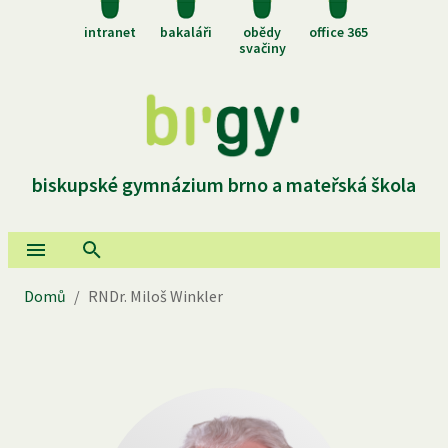
intranet
bakaláři
obědy
office 365
svačiny
biskupské gymnázium brno a mateřská škola
Domů
/
RNDr. Miloš Winkler