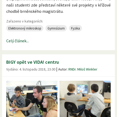
naši studenti zde představí některé své projekty v křížové
chodbě brněnského magistrátu.
Zařazeno v kategoriích:
Elektronový mikroskop
Gymnázium
Fyzika
Celý článek...
BIGY opět ve VIDA! centru
|
Vydáno:
4. listopadu 2018, 23.00
Autor:
RNDr. Miloš Winkler