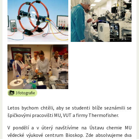
3 fotografie
Letos bychom chtěli, aby se studenti blíže seznámili se
špičkovými pracovišti MU, VUT a firmy Thermofisher.
V pondělí a v úterý navštívíme na Ústavu chemie MU
vědecké výukové centrum Bioskop. Zde absolvujeme dva