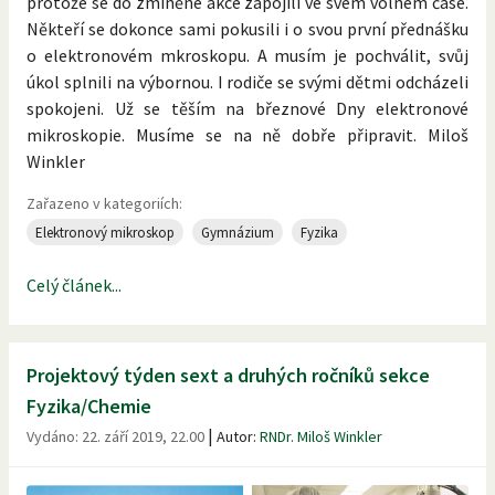
protože se do zmíněné akce zapojili ve svém volném čase.
Někteří se dokonce sami pokusili i o svou první přednášku
o elektronovém mkroskopu. A musím je pochválit, svůj
úkol splnili na výbornou. I rodiče se svými dětmi odcházeli
spokojeni. Už se těším na březnové Dny elektronové
mikroskopie. Musíme se na ně dobře připravit. Miloš
Winkler
Zařazeno v kategoriích:
Elektronový mikroskop
Gymnázium
Fyzika
Celý článek...
Projektový týden sext a druhých ročníků sekce
Fyzika/Chemie
|
Vydáno:
22. září 2019, 22.00
Autor:
RNDr. Miloš Winkler