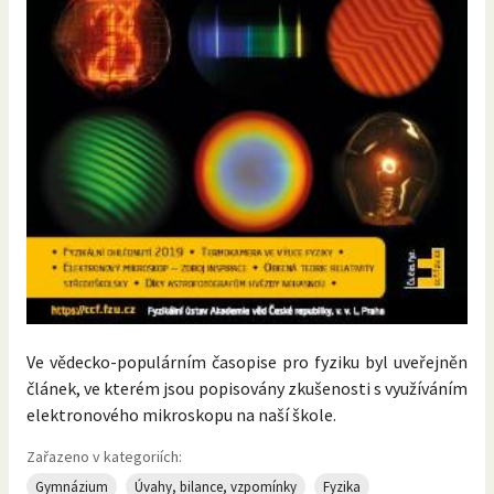
Ve vědecko-populárním časopise pro fyziku byl uveřejněn
článek, ve kterém jsou popisovány zkušenosti s využíváním
elektronového mikroskopu na naší škole.
Zařazeno v kategoriích:
Gymnázium
Úvahy, bilance, vzpomínky
Fyzika