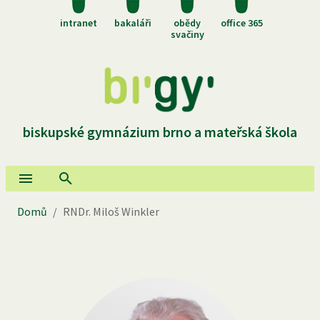
intranet
bakaláři
obědy
office 365
svačiny
biskupské gymnázium brno a mateřská škola
Domů
/
RNDr. Miloš Winkler