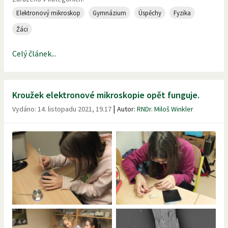
Elektronový mikroskop
Gymnázium
Úspěchy
Fyzika
Žáci
Celý článek...
Kroužek elektronové mikroskopie opět funguje.
|
Vydáno:
14. listopadu 2021, 19.17
Autor:
RNDr. Miloš Winkler