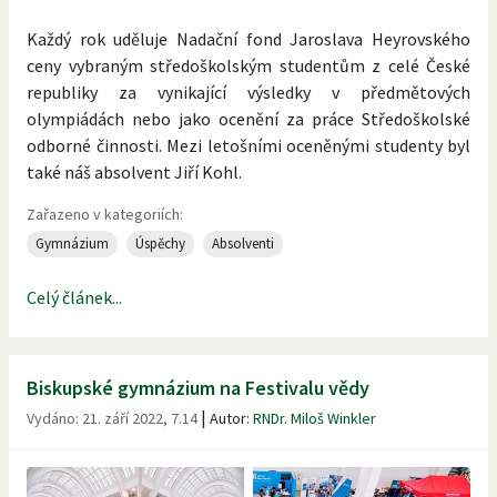
Každý rok uděluje Nadační fond Jaroslava Heyrovského
ceny vybraným středoškolským studentům z celé České
republiky za vynikající výsledky v předmětových
olympiádách nebo jako ocenění za práce Středoškolské
odborné činnosti. Mezi letošními oceněnými studenty byl
také náš absolvent Jiří Kohl.
Zařazeno v kategoriích:
Gymnázium
Úspěchy
Absolventi
Celý článek...
Biskupské gymnázium na Festivalu vědy
|
Vydáno:
21. září 2022, 7.14
Autor:
RNDr. Miloš Winkler