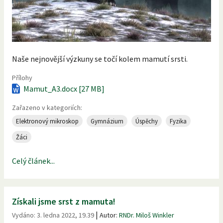
Naše nejnovější výzkuny se točí kolem mamutí srsti.
Přílohy
Mamut_A3.docx [27 MB]
Zařazeno v kategoriích:
Elektronový mikroskop
Gymnázium
Úspěchy
Fyzika
Žáci
Celý článek...
Získali jsme srst z mamuta!
|
Vydáno:
3. ledna 2022, 19.39
Autor:
RNDr. Miloš Winkler