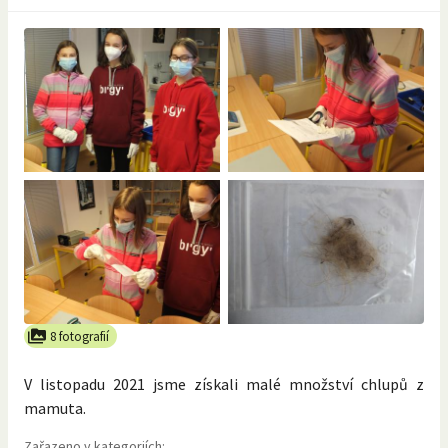
8 fotografií
V listopadu 2021 jsme získali malé množství chlupů z
mamuta.
Zařazeno v kategoriích: