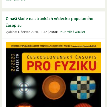
O naší škole na stránkách vědecko-populárního
časopisu
|
Vydáno:
1. června 2020, 11.32
Autor:
RNDr. Miloš Winkler