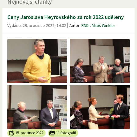
Nejnovější články
Ceny Jaroslava Heyrovského za rok 2022 uděleny
|
Vydáno:
29. prosince 2022, 14.02
Autor:
RNDr. Miloš Winkler
15. prosince 2022
11 fotografií