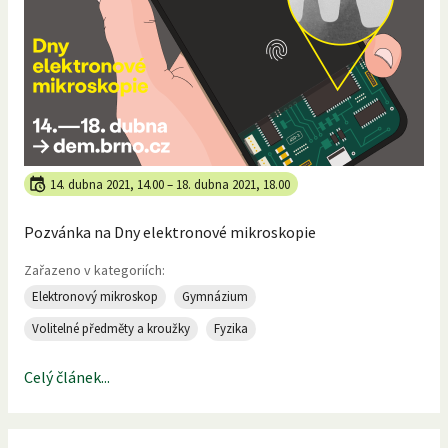
14. dubna 2021, 14.00
–
18. dubna 2021, 18.00
Pozvánka na Dny elektronové mikroskopie
Zařazeno v kategoriích:
Elektronový mikroskop
Gymnázium
Volitelné předměty a kroužky
Fyzika
Celý článek...