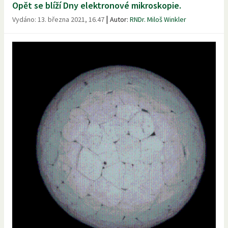
Opět se blíží Dny elektronové mikroskopie.
|
Vydáno:
13. března 2021, 16.47
Autor:
RNDr. Miloš Winkler