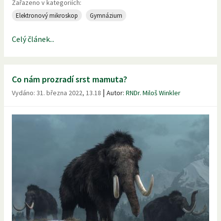
Zařazeno v kategoriích:
Elektronový mikroskop
Gymnázium
Celý článek...
Co nám prozradí srst mamuta?
|
Vydáno:
31. března 2022, 13.18
Autor:
RNDr. Miloš Winkler