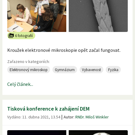
6 fotografií
Kroužek elektronové mikroskopie opět začal fungovat.
Zařazeno v kategoriích:
Elektronový mikroskop
Gymnázium
Vybavenost
Fyzika
Celý článek...
Tisková konference k zahájení DEM
|
Vydáno:
11. dubna 2021, 13.54
Autor:
RNDr. Miloš Winkler