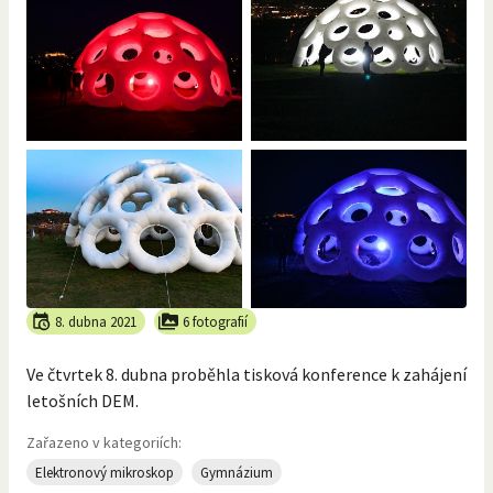
8. dubna 2021
6 fotografií
Ve čtvrtek 8. dubna proběhla tisková konference k zahájení
letošních DEM.
Zařazeno v kategoriích:
Elektronový mikroskop
Gymnázium