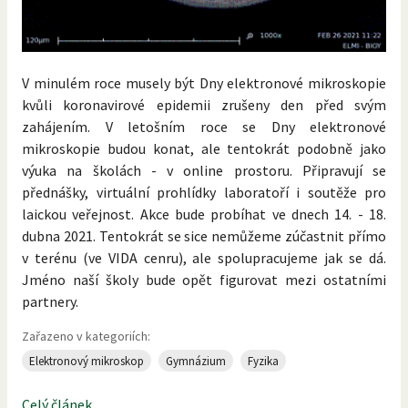
V minulém roce musely být Dny elektronové mikroskopie
kvůli koronavirové epidemii zrušeny den před svým
zahájením. V letošním roce se Dny elektronové
mikroskopie budou konat, ale tentokrát podobně jako
výuka na školách - v online prostoru. Připravují se
přednášky, virtuální prohlídky laboratoří i soutěže pro
laickou veřejnost. Akce bude probíhat ve dnech 14. - 18.
dubna 2021. Tentokrát se sice nemůžeme zúčastnit přímo
v terénu (ve VIDA cenru), ale spolupracujeme jak se dá.
Jméno naší školy bude opět figurovat mezi ostatními
partnery.
Zařazeno v kategoriích:
Elektronový mikroskop
Gymnázium
Fyzika
Celý článek...