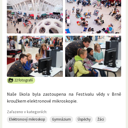
22 fotografií
Naše škola byla zastoupena na Festivalu vědy v Brně
kroužkem elektronové mikroskopie.
Zařazeno v kategoriích:
Elektronový mikroskop
Gymnázium
Úspěchy
Žáci