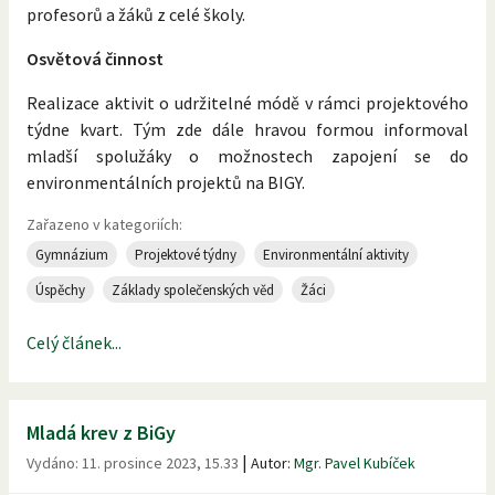
profesorů a žáků z celé školy.
Osvětová činnost
Realizace aktivit o udržitelné módě v rámci projektového
týdne kvart. Tým zde dále hravou formou informoval
mladší spolužáky o možnostech zapojení se do
environmentálních projektů na BIGY.
Zařazeno v kategoriích:
Gymnázium
Projektové týdny
Environmentální aktivity
Úspěchy
Základy společenských věd
Žáci
Celý článek...
Mladá krev z BiGy
|
Vydáno:
11. prosince 2023, 15.33
Autor:
Mgr. Pavel Kubíček