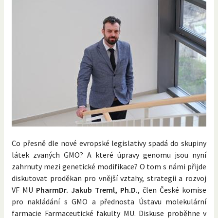
Co přesně dle nové evropské legislativy spadá do skupiny
látek zvaných GMO? A které úpravy genomu jsou nyní
zahrnuty mezi genetické modifikace? O tom s námi přijde
diskutovat proděkan pro vnější vztahy, strategii a rozvoj
VF MU
PharmDr. Jakub Treml, Ph.D.
, člen České komise
pro nakládání s GMO a přednosta Ústavu molekulární
farmacie Farmaceutické fakulty MU. Diskuse proběhne v