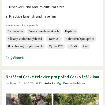
8. Discover Brno and its cultural sites
9. Practice English and have fun
Zařazeno v kategoriích:
Gymnázium
Environmentální aktivity
Úspěchy
Základy společenských věd
Erasmus+
Zahraniční spolupráce
Akreditovaný projekt mobilit
Výzva 2024
Učitelé
Žáci
Celý článek...
Natáčení České televize pro pořad Česko řeší klima
|
Vydáno:
12. září 2024, 6.22
Autorka:
Mgr. Denisa Hobžová