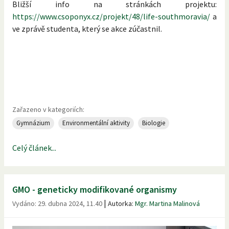
Bližší info na stránkách projektu:
https://www.csoponyx.cz/projekt/48/life-southmoravia/
a
ve zprávě studenta, který se akce zúčastnil.
Zařazeno v kategoriích:
Gymnázium
Environmentální aktivity
Biologie
Celý článek...
GMO - geneticky modifikované organismy
|
Vydáno:
29. dubna 2024, 11.40
Autorka:
Mgr. Martina Malinová