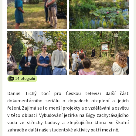
14 fotografií
Daniel Tichý točí pro Českou televizi další část
dokumentárního seriálu o dopadech oteplení a jejich
řešení. Zajímá se i o menší projekty a o vzdělávání a osvětu
v této oblasti. Vybudování jezírka na Bigy zachytávajícího
vodu ze střechy budovy a zlepšujícího klima ve školní
zahradě a další naše studentské aktivity patří mezi ně.