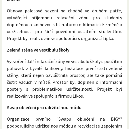
Obnova paletové sezení na chodbě ve druhém patře,
vytvářející příjemnou relaxační zónu pro studenty
doplněnou o knihovnu s literaturou o klimatické změně a
udržitelnosti pro širší povědomí ostatním studentům.
Projekt byl realizován ve spolupráci s organizací Lipka.
Zelená stěna ve vestibulu školy
Vytvoření další relaxační zóny ve vestibulu školy s použitím
pohovek z bývalé knihovny. Instalace první části zelené
stěny, která nejen ozvláštnila prostor, ale také pomáhá
čistit vzduch v místě. Prostor byl doplněn o informační
postery s problematikou udržitelnosti. Projekt byl
realizován ve spolupráci s firmou Likos.
Swap oblečení pro udržitelnou módu
Organizace prvního "Swapu oblečení na BIGY"
podporujícího udržitelnou módou a recyklaci se zapojením