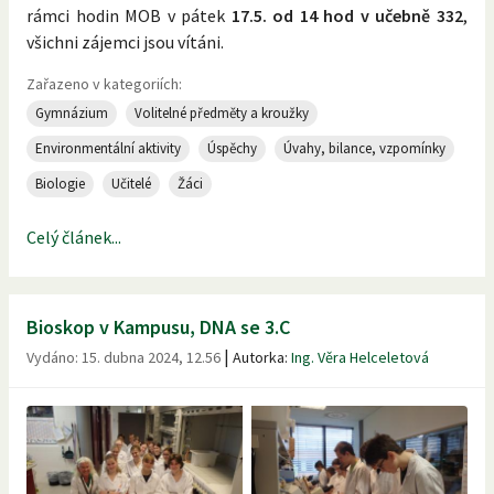
rámci hodin MOB v pátek
17.5. od 14 hod v učebně 332
,
všichni zájemci jsou vítáni.
Zařazeno v kategoriích:
Gymnázium
Volitelné předměty a kroužky
Environmentální aktivity
Úspěchy
Úvahy, bilance, vzpomínky
Biologie
Učitelé
Žáci
Celý článek...
Bioskop v Kampusu, DNA se 3.C
|
Vydáno:
15. dubna 2024, 12.56
Autorka:
Ing. Věra Helceletová