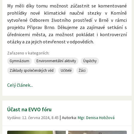
My měli díky tomu možnost zúčastnit se komentované
prohlídky nové klimatické naučné stezky v Komíně
vytvořené Odborem životního prostředí v Brně v rámci
projektu Připrav Brno. Děkujeme za zajímavé setkání s
úřednicemi města, za možnost pokládat i kontroverzní
otázky a za jejich otevřenost v odpovědích.
Zařazeno v kategoriích:
Gymnázium
Environmentální aktivity
Úspěchy
Základy společenských věd
Učitelé
Žáci
Celý článek...
Účast na EVVO fóru
|
Vydáno:
12. června 2024, 8.45
Autorka:
Mgr. Denisa Hobžová