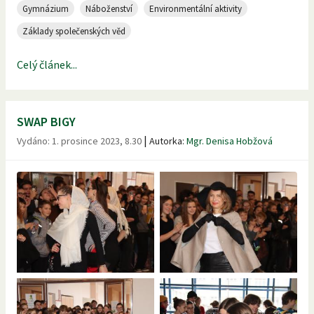
Gymnázium
Náboženství
Environmentální aktivity
Základy společenských věd
Celý článek...
SWAP BIGY
|
Vydáno:
1. prosince 2023, 8.30
Autorka:
Mgr. Denisa Hobžová