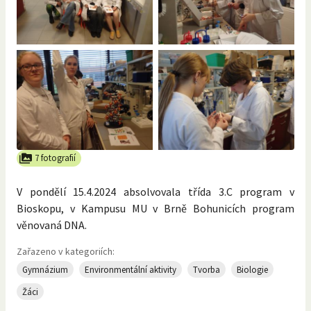
7 fotografií
V pondělí 15.4.2024 absolvovala třída 3.C program v
Bioskopu, v Kampusu MU v Brně Bohunicích program
věnovaná DNA.
Zařazeno v kategoriích:
Gymnázium
Environmentální aktivity
Tvorba
Biologie
Žáci