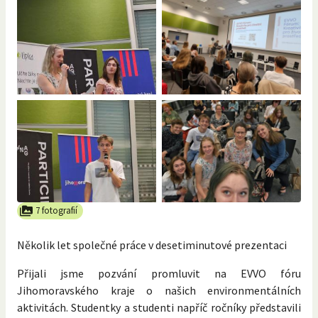
7 fotografií
Několik let společné práce v desetiminutové prezentaci
Přijali jsme pozvání promluvit na EVVO fóru
Jihomoravského kraje o našich environmentálních
aktivitách. Studentky a studenti napříč ročníky představili