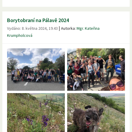
Borytobraní na Pálavě 2024
|
Vydáno:
8. května 2024, 19.43
Autorka:
Mgr. Kateřina
Krumpholcová