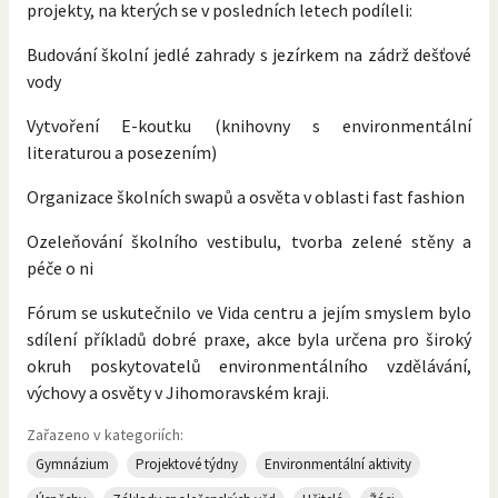
projekty, na kterých se v posledních letech podíleli:
Budování školní jedlé zahrady s jezírkem na zádrž dešťové
vody
Vytvoření E-koutku (knihovny s environmentální
literaturou a posezením)
Organizace školních swapů a osvěta v oblasti fast fashion
Ozeleňování školního vestibulu, tvorba zelené stěny a
péče o ni
Fórum se uskutečnilo ve Vida centru a jejím smyslem bylo
sdílení příkladů dobré praxe, akce byla určena pro široký
okruh poskytovatelů environmentálního vzdělávání,
výchovy a osvěty v Jihomoravském kraji.
Zařazeno v kategoriích:
Gymnázium
Projektové týdny
Environmentální aktivity