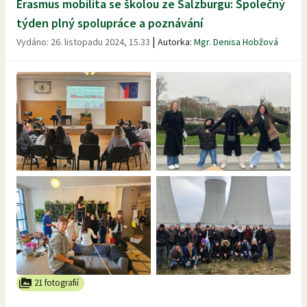
Erasmus mobilita se školou ze Salzburgu: Společný
týden plný spolupráce a poznávání
|
Vydáno:
26. listopadu 2024, 15.33
Autorka:
Mgr. Denisa Hobžová
21 fotografií