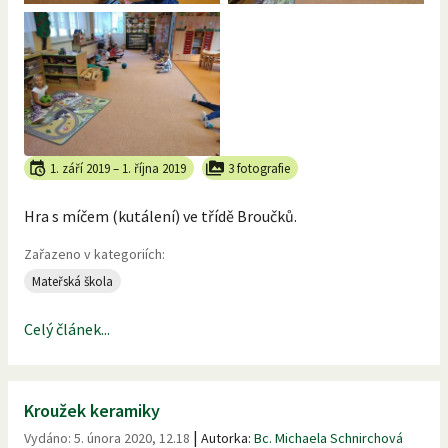
1. září 2019
–
1. října 2019
3 fotografie
Hra s míčem (kutálení) ve třídě Broučků.
Zařazeno v kategoriích:
Mateřská škola
Celý článek...
Kroužek keramiky
|
Vydáno:
5. února 2020, 12.18
Autorka:
Bc. Michaela Schnirchová