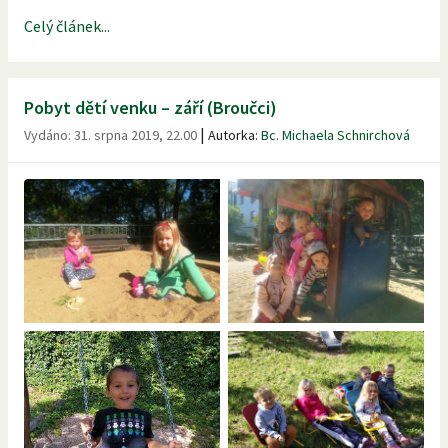
Celý článek...
Pobyt dětí venku – září (Broučci)
|
Vydáno:
31. srpna 2019, 22.00
Autorka:
Bc. Michaela Schnirchová