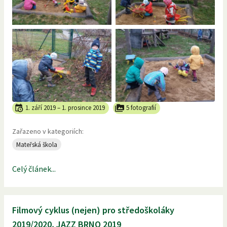
1. září 2019
–
1. prosince 2019
5 fotografií
Zařazeno v kategoriích:
Mateřská škola
Celý článek...
Filmový cyklus (nejen) pro středoškoláky
2019/2020, JAZZ BRNO 2019