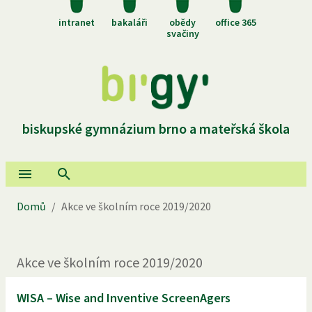
intranet
bakaláři
obědy
office 365
svačiny
biskupské gymnázium brno a mateřská škola
Domů
/
Akce ve školním roce 2019/2020
Akce ve školním roce 2019/2020
WISA – Wise and Inventive ScreenAgers