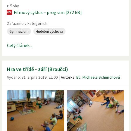
Přílohy
Filmový cyklus – program [272 kB]
Zařazeno v kategoriích:
Gymnázium
Hudební výchova
Celý článek...
Hra ve třídě - září (Broučci)
|
Vydáno:
31. srpna 2019, 22.00
Autorka:
Bc. Michaela Schnirchová