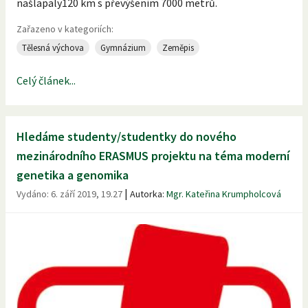
našlapaly120 km s převýšením 7000 metrů.
Zařazeno v kategoriích:
Tělesná výchova
Gymnázium
Zeměpis
Celý článek...
Hledáme studenty/studentky do nového
mezinárodního ERASMUS projektu na téma moderní
genetika a genomika
|
Vydáno:
6. září 2019, 19.27
Autorka:
Mgr. Kateřina Krumpholcová