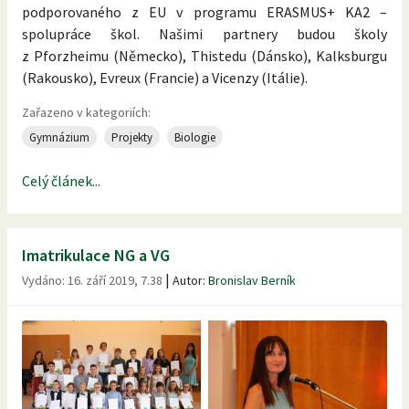
podporovaného z EU v programu ERASMUS+ KA2 –
spolupráce škol. Našimi partnery budou školy
z Pforzheimu (Německo), Thistedu (Dánsko), Kalksburgu
(Rakousko), Evreux (Francie) a Vicenzy (Itálie).
Zařazeno v kategoriích:
Gymnázium
Projekty
Biologie
Celý článek...
Imatrikulace NG a VG
|
Vydáno:
16. září 2019, 7.38
Autor:
Bronislav Berník