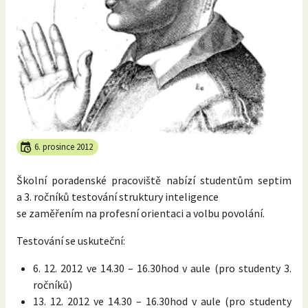
6. prosince 2012
Školní poradenské pracoviště nabízí studentům septim
a 3. ročníků testování struktury inteligence
se zaměřením na profesní orientaci a volbu povolání.
Testování se uskuteční:
6. 12. 2012 ve 14.30 – 16.30hod v aule (pro studenty 3.
ročníků)
13. 12. 2012 ve 14.30 – 16.30hod v aule (pro studenty