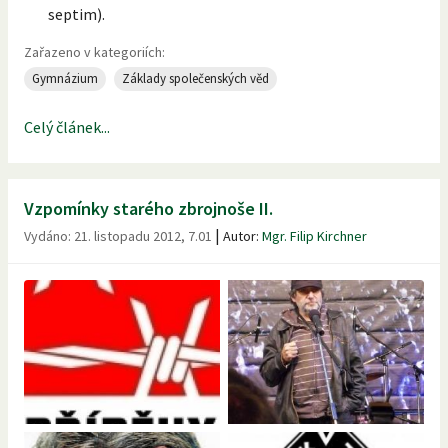
septim).
Zařazeno v kategoriích:
Gymnázium
Základy společenských věd
Celý článek...
Vzpomínky starého zbrojnoše II.
|
Vydáno:
21. listopadu 2012, 7.01
Autor:
Mgr. Filip Kirchner