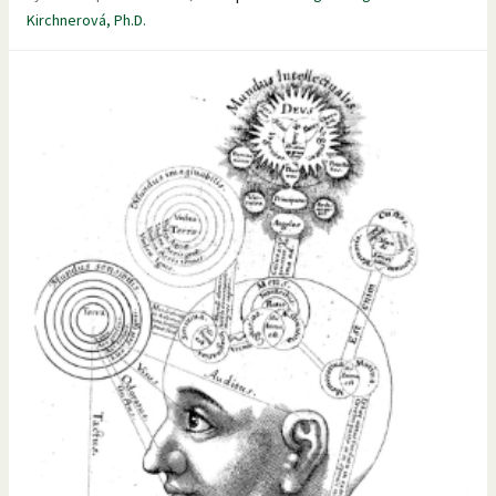
Kirchnerová, Ph.D.