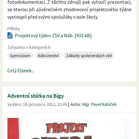
fotodokumentaci. Z těchto zdrojů pak vytvoří prezentaci,
se kterou při závěrečném zhodnocení projektového týdne
vystoupíi před svými spolužáky v aule školy.
Přílohy
Projektový týden ZSV a Náb. [432 kB]
Zařazeno v kategoriích:
Gymnázium
Náboženství
Základy společenských věd
Celý článek...
Adventní sbírka na Bigy
|
Vydáno:
16. prosince 2012, 12.43
Autor:
Mgr. Pavel Kubíček