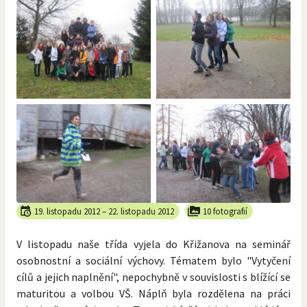
19. listopadu 2012
–
22. listopadu 2012
10 fotografií
V listopadu naše třída vyjela do Křižanova na seminář
osobnostní a sociální výchovy. Tématem bylo "Vytyčení
cílů a jejich naplnění", nepochybně v souvislosti s blížící se
maturitou a volbou VŠ. Náplň byla rozdělena na práci