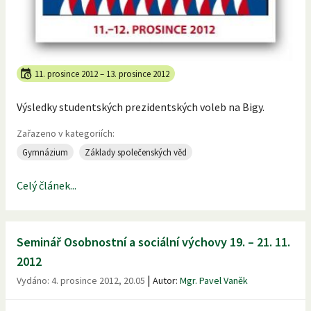
11. prosince 2012
–
13. prosince 2012
Výsledky studentských prezidentských voleb na Bigy.
Zařazeno v kategoriích:
Gymnázium
Základy společenských věd
Celý článek...
Seminář Osobnostní a sociální výchovy 19. – 21. 11.
2012
|
Vydáno:
4. prosince 2012, 20.05
Autor:
Mgr. Pavel Vaněk