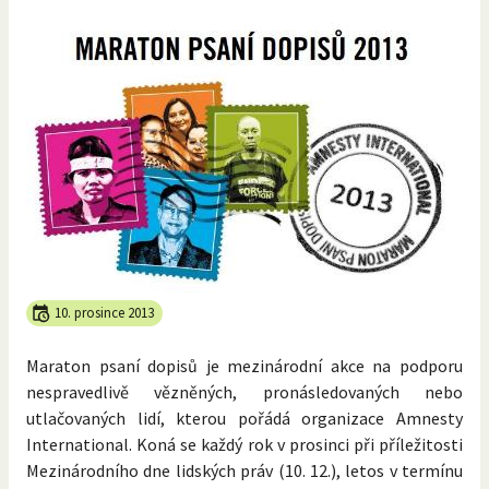
10. prosince 2013
Maraton psaní dopisů je mezinárodní akce na podporu
nespravedlivě vězněných, pronásledovaných nebo
utlačovaných lidí, kterou pořádá organizace Amnesty
International. Koná se každý rok v prosinci při příležitosti
Mezinárodního dne lidských práv (10. 12.), letos v termínu