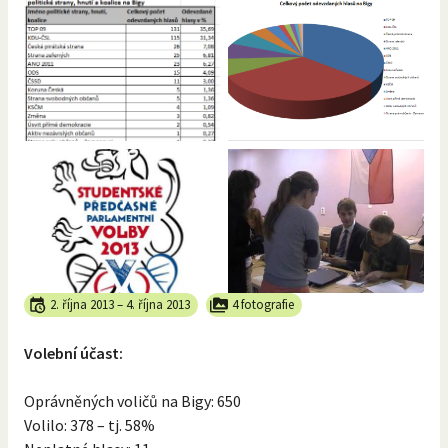
2. října 2013
–
4. října 2013
4 fotografie
Volební účast:
Oprávněných voličů na Bigy: 650
Volilo: 378 – tj. 58%