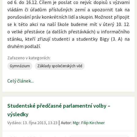
od 6. do 16.12. Cílem je poslat co nejvíc dopisů s výzvami
vládám či úřadům příslušných zemí a upozornit tak na
porušování práv konkrétních lidí a skupin. Možnost připojit
se k této akci na naší škole budeme mít v úterý 10. 12.
o velké přestávce (a dalších přestávkách) u informačního
stánku, kteří zřizují studenti a studentky Bigy (3. A) na
druhém podlaží.
Zařazeno v kategoriích:
Gymnázium
Základy společenských věd
Celý článek...
Studentské předčasné parlamentní volby –
výsledky
|
Vydáno:
13. října 2013, 13.23
Autor:
Mgr. Filip Kirchner