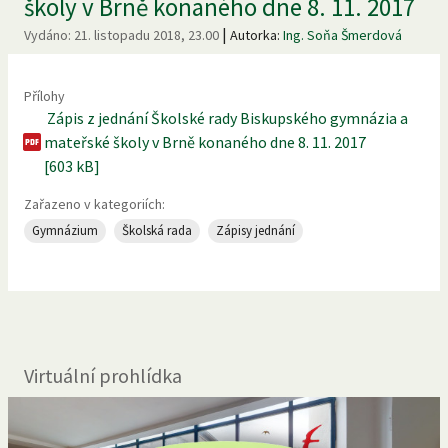
školy v Brně konaného dne 8. 11. 2017
|
Vydáno:
21. listopadu 2018, 23.00
Autorka:
Ing. Soňa Šmerdová
Přílohy
Zápis z jednání Školské rady Biskupského gymnázia a
mateřské školy v Brně konaného dne 8. 11. 2017
[603 kB]
Zařazeno v kategoriích:
Gymnázium
Školská rada
Zápisy jednání
Virtuální prohlídka