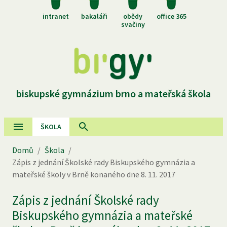
intranet
bakaláři
obědy
office 365
svačiny
biskupské gymnázium brno a mateřská škola
ŠKOLA
Domů
/
Škola
/
Zápis z jednání Školské rady Biskupského gymnázia a
mateřské školy v Brně konaného dne 8. 11. 2017
Zápis z jednání Školské rady
Biskupského gymnázia a mateřské