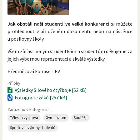
Jak obstáli naši studenti ve velké konkurenci
si můžete
prohlédnout v přiloženém dokumentu nebo na nástěnce
u posilovny školy.
Všem zůčastněným studentkám a studentům děkujeme za
jejich výbornou reprezentaci a skvělé výsledky.
Předmětová komise TEV.
Přílohy
Výsledky Silového čtyřboje [62 kB]
Fotografie žáků [257 kB]
Zařazeno v kategoriích:
Tělesná výchova
Gymnázium
Soutěže
Sportovní výkony studentů