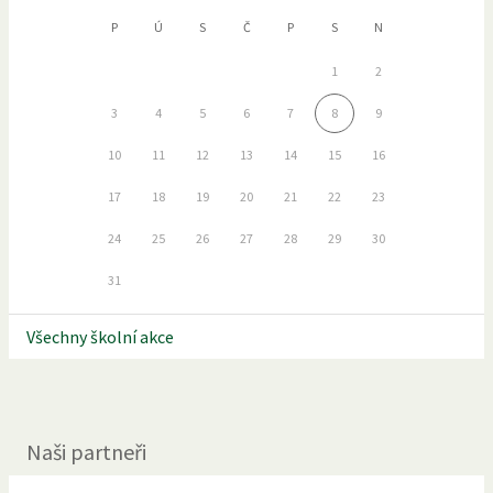
P
Ú
S
Č
P
S
N
1
2
3
4
5
6
7
8
9
10
11
12
13
14
15
16
17
18
19
20
21
22
23
24
25
26
27
28
29
30
31
Všechny školní akce
Naši partneři