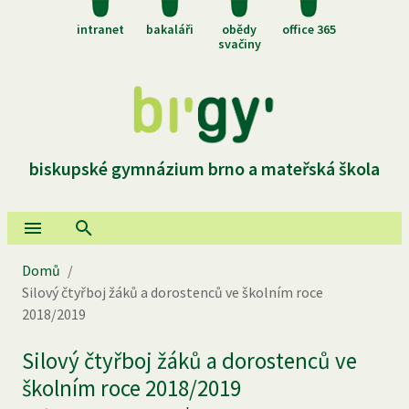
intranet
bakaláři
obědy
office 365
svačiny
biskupské gymnázium brno a mateřská škola
Domů
/
Silový čtyřboj žáků a dorostenců ve školním roce
2018/2019
Silový čtyřboj žáků a dorostenců ve
školním roce 2018/2019