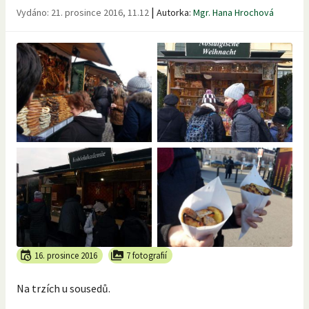
|
Vydáno:
21. prosince 2016, 11.12
Autorka:
Mgr. Hana Hrochová
16. prosince 2016
7 fotografií
Na trzích u sousedů.