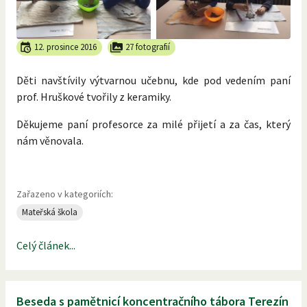
12. prosince 2016
27 fotografií
Děti navštívily výtvarnou učebnu, kde pod vedením paní
prof. Hruškové tvořily z keramiky.
Děkujeme paní profesorce za milé přijetí a za čas, který
nám věnovala.
Zařazeno v kategoriích:
Mateřská škola
Celý článek...
Beseda s pamětnicí koncentračního tábora Terezín