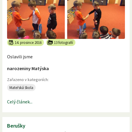
14. prosince 2016
13 fotografií
Oslavili jsme
narozeniny Matýska
Zařazeno v kategoriích:
Mateřská škola
Celý článek...
Berušky