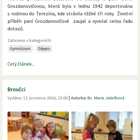
Grozdanovičovou, která byla v lednu 1942 deportována
s rodinou do Terezína, kde strávila těžké tři roky. Životní
příběh paní Grozdanovičové zaujal a vyvolal celou řadu
dotazů.
Zařazeno v kategoriích:
Gymnázium
Dějepis
Celý článek...
Broučci
|
Vydáno:
12. prosince 2016, 23.00
Autorka:
Bc. Marie Jelečková