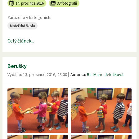
14. prosince 2016
33 fotografií
Zařazeno v kategoriích:
Mateřská škola
Celý článek...
Berušky
|
Vydáno:
13. prosince 2016, 23.00
Autorka:
Bc. Marie Jelečková