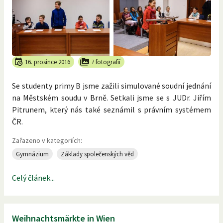
16. prosince 2016
7 fotografií
Se studenty primy B jsme zažili simulované soudní jednání
na Městském soudu v Brně. Setkali jsme se s JUDr. Jiřím
Pitrunem, který nás také seznámil s právním systémem
ČR.
Zařazeno v kategoriích:
Gymnázium
Základy společenských věd
Celý článek...
Weihnachtsmärkte in Wien