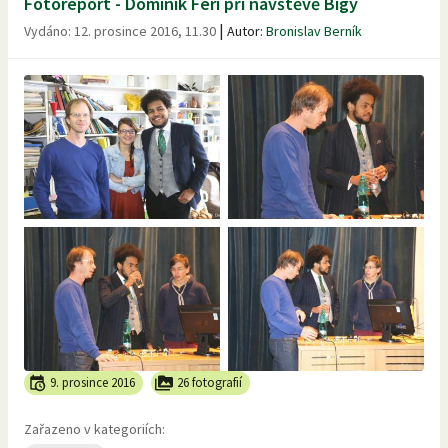
Fotoreport - Dominik Feri při návštěvě Bigy
|
Vydáno:
12. prosince 2016, 11.30
Autor:
Bronislav Berník
9. prosince 2016
26 fotografií
Zařazeno v kategoriích: