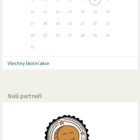
10
11
12
13
14
15
16
17
18
19
20
21
22
23
24
25
26
27
28
29
30
31
Všechny školní akce
Naši partneři