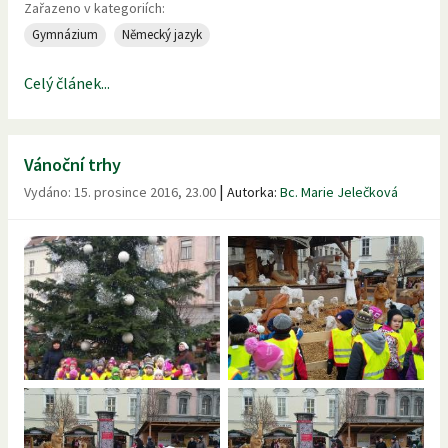
Zařazeno v kategoriích:
Gymnázium
Německý jazyk
Celý článek...
Vánoční trhy
|
Vydáno:
15. prosince 2016, 23.00
Autorka:
Bc. Marie Jelečková