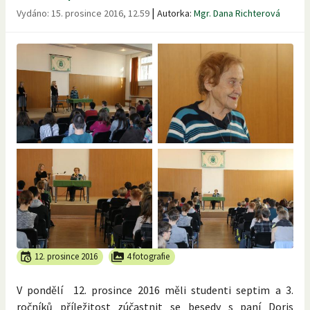
|
Vydáno:
15. prosince 2016, 12.59
Autorka:
Mgr. Dana Richterová
12. prosince 2016
4 fotografie
V pondělí 12. prosince 2016 měli studenti septim a 3.
ročníků příležitost zúčastnit se besedy s paní Doris