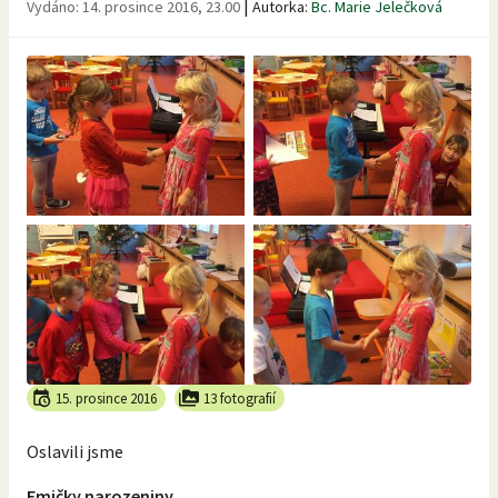
|
Vydáno:
14. prosince 2016, 23.00
Autorka:
Bc. Marie Jelečková
15. prosince 2016
13 fotografií
Oslavili jsme
Emičky narozeniny