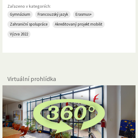
Zařazeno v kategoriích:
Gymnázium
Francouzský jazyk
Erasmus+
Zahraniční spolupráce
Akreditovaný projekt mobilit
Výzva 2022
Virtuální prohlídka