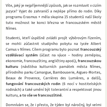
Víte, jaký je nejpříjemnější způsob, jak se rozmluvit v cizím
jazyce? Vyjet do zahraničí a nejlépe přímo do rodin. Díky
programu Erasmus + měla skupina 15 studentů naší školy
tuto možnost ke konci března ve francouzském městě
Nîmes.
Studenti, kteří úspěšně zvládli projít výběrovým řízením,
se mohli zúčastnit studijního pobytu na lycée Albert
Camus v Nîmes. Cílem programu bylo poznat
francouzský
vzdělávací systém
(účast na výuce – hodiny zeměpisu,
ekonomie, francouzštiny, angličtiny apod
.), francouzskou
kulturu
(návštěva kulturních památek města Nîmes,
přírodního parku Camargue, Bambouserie, Aigues-Mortes,
Beaux de Provence, Carrières des Lumières, a další),
fungování francouzských rodin
(6 nocí v hostitelských
rodinách) a také umění být tolerantní a respektovat jinou
kulturu,
a to vše ve francouzštině.
Domnívám se, že i přesto, že týden byl náročný, byl velmi