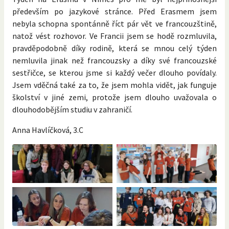
především po jazykové stránce. Před Erasmem jsem
nebyla schopna spontánně říct pár vět ve francouzštině,
natož vést rozhovor. Ve Francii jsem se hodě rozmluvila,
pravděpodobně díky rodině, která se mnou celý týden
nemluvila jinak než francouzsky a díky své francouzské
sestřičce, se kterou jsme si každý večer dlouho povídaly.
Jsem vděčná také za to, že jsem mohla vidět, jak funguje
školství v jiné zemi, protože jsem dlouho uvažovala o
dlouhodobějším studiu v zahraničí.
Anna Havlíčková, 3.C