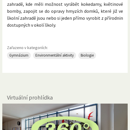
zahradě, kde měli možnost vyrábět kokedamy, květinové
bomby, zapojit se do opravy hmyzích domků, které již ve
školní zahradě jsou nebo si jeden přímo vyrobit z přírodnin
dostupných v okolí školy.
Zařazeno v kategoriích:
Gymnázium
Environmentální aktivity
Biologie
Virtuální prohlídka