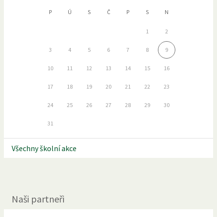
P
Ú
S
Č
P
S
N
1
2
3
4
5
6
7
8
9
10
11
12
13
14
15
16
17
18
19
20
21
22
23
24
25
26
27
28
29
30
31
Všechny školní akce
Naši partneři