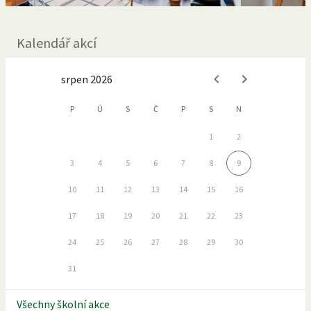
Kalendář akcí
srpen 2026
P
Ú
S
Č
P
S
N
1
2
3
4
5
6
7
8
9
10
11
12
13
14
15
16
17
18
19
20
21
22
23
24
25
26
27
28
29
30
31
Všechny školní akce