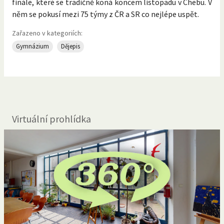
finále, které se tradičně koná koncem listopadu v Chebu. V
něm se pokusí mezi 75 týmy z ČR a SR co nejlépe uspět.
Zařazeno v kategoriích:
Gymnázium
Dějepis
Virtuální prohlídka