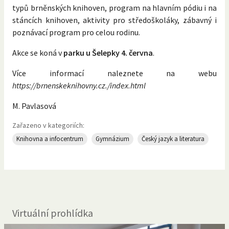
typů brněnských knihoven, program na hlavním pódiu i na
stáncích knihoven, aktivity pro středoškoláky, zábavný i
poznávací program pro celou rodinu.
Akce se koná v
parku u Šelepky 4. června
.
Více informací naleznete na webu
https://brnenskeknihovny.cz./index.html
M. Pavlasová
Zařazeno v kategoriích:
Knihovna a infocentrum
Gymnázium
Český jazyk a literatura
Virtuální prohlídka