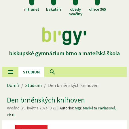
intranet
bakaláři
obědy
office 365
svačiny
biskupské gymnázium brno a mateřská škola
STUDIUM
Domů
/
Studium
/
Den brněnských knihoven
Den brněnských knihoven
|
Vydáno:
29. května 2024, 9.28
Autorka:
Mgr. Markéta Pavlasová,
Ph.D.