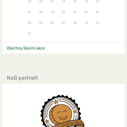
10
11
12
13
14
15
16
17
18
19
20
21
22
23
24
25
26
27
28
29
30
31
Všechny školní akce
Naši partneři