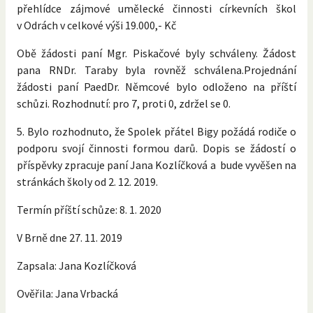
přehlídce zájmové umělecké činnosti církevních škol
v Odrách v celkové výši 19.000,- Kč
Obě žádosti paní Mgr. Piskačové byly schváleny. Žádost
pana RNDr. Taraby byla rovněž schválena.Projednání
žádosti paní PaedDr. Němcové bylo odloženo na příští
schůzi. Rozhodnutí: pro 7, proti 0, zdržel se 0.
5. Bylo rozhodnuto, že Spolek přátel Bigy požádá rodiče o
podporu svojí činnosti formou darů. Dopis se žádostí o
příspěvky zpracuje paní Jana Kozlíčková a bude vyvěšen na
stránkách školy od 2. 12. 2019.
Termín příští schůze: 8. 1. 2020
V Brně dne 27. 11. 2019
Zapsala: Jana Kozlíčková
Ověřila: Jana Vrbacká