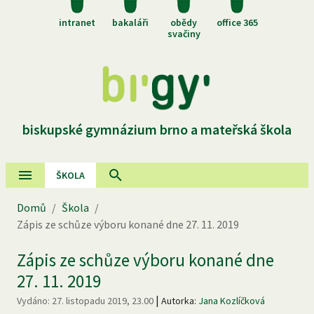
intranet
bakaláři
obědy
office 365
svačiny
biskupské gymnázium brno a mateřská škola
ŠKOLA
Domů
/
Škola
/
Zápis ze schůze výboru konané dne 27. 11. 2019
Zápis ze schůze výboru konané dne
27. 11. 2019
|
Vydáno:
27. listopadu 2019, 23.00
Autorka:
Jana Kozlíčková