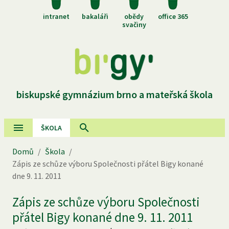
intranet
bakaláři
obědy
office 365
svačiny
biskupské gymnázium brno a mateřská škola
ŠKOLA
Domů
/
Škola
/
Zápis ze schůze výboru Společnosti přátel Bigy konané
dne 9. 11. 2011
Zápis ze schůze výboru Společnosti
přátel Bigy konané dne 9. 11. 2011