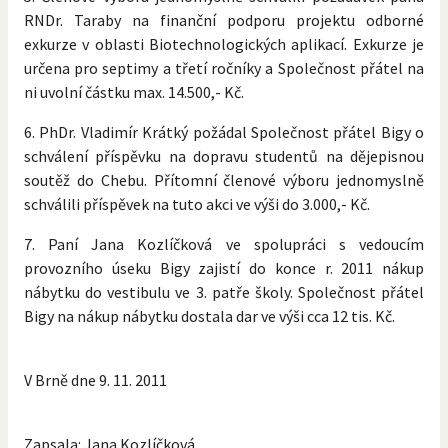
RNDr. Taraby na finanční podporu projektu odborné
exkurze v oblasti Biotechnologických aplikací. Exkurze je
určena pro septimy a třetí ročníky a Společnost přátel na
ni uvolní částku max. 14.500,- Kč.
6. PhDr. Vladimír Krátký požádal Společnost přátel Bigy o
schválení příspěvku na dopravu studentů na dějepisnou
soutěž do Chebu. Přítomní členové výboru jednomyslně
schválili příspěvek na tuto akci ve výši do 3.000,- Kč.
7. Paní Jana Kozlíčková ve spolupráci s vedoucím
provozního úseku Bigy zajistí do konce r. 2011 nákup
nábytku do vestibulu ve 3. patře školy. Společnost přátel
Bigy na nákup nábytku dostala dar ve výši cca 12 tis. Kč.
V Brně dne 9. 11. 2011
Zapsala: Jana Kozlíčková