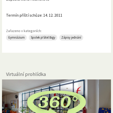
Termín příští schůze: 14. 12. 2011
Zařazeno v kategoriích:
Gymnázium
Spolek přátel Bigy
Zápisy jednání
Virtuální prohlídka