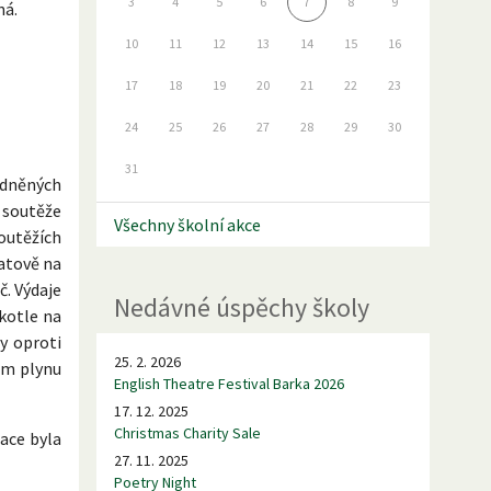
3
4
5
6
7
8
9
ná.
10
11
12
13
14
15
16
17
18
19
20
21
22
23
24
25
26
27
28
29
30
31
odněných
a soutěže
Všechny školní akce
outěžích
patově na
č. Výdaje
Nedávné úspěchy školy
 kotle na
dy oproti
25. 2. 2026
em plynu
English Theatre Festival Barka 2026
17. 12. 2025
Christmas Charity Sale
dace byla
27. 11. 2025
Poetry Night