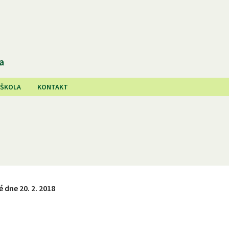
a
 ŠKOLA
KONTAKT
 dne 20. 2. 2018