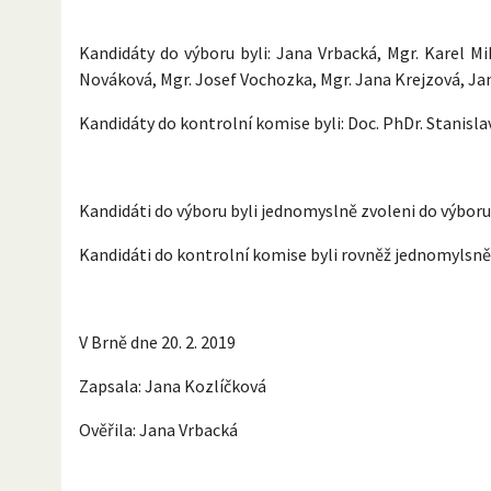
Kandidáty do výboru byli: Jana Vrbacká, Mgr. Karel Mik
Nováková, Mgr. Josef Vochozka, Mgr. Jana Krejzová, Ja
Kandidáty do kontrolní komise byli: Doc. PhDr. Stanisl
Kandidáti do výboru byli jednomyslně zvoleni do výboru
Kandidáti do kontrolní komise byli rovněž jednomylsně
V Brně dne 20. 2. 2019
Zapsala: Jana Kozlíčková
Ověřila: Jana Vrbacká