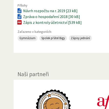
Přílohy
Návrh rozpočtu na r. 2019 [23 kB]
Zpráva o hospodaření 2018 [30 kB]
Zápis z kontroly účetnictví [539 kB]
Zařazeno v kategoriích:
Gymnázium
Spolek přátel Bigy
Zápisy jednání
Naši partneři