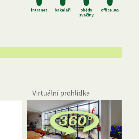
intranet
bakaláři
obědy
office 365
svačiny
Virtuální prohlídka