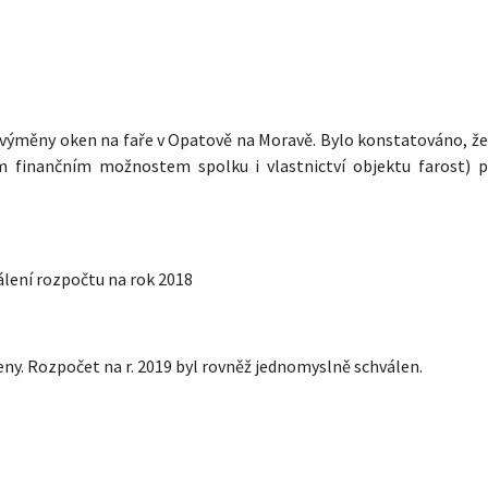
se výměny oken na faře v Opatově na Moravě. Bylo konstatováno, ž
 finančním možnostem spolku i vlastnictví objektu farost) 
álení rozpočtu na rok 2018
ny. Rozpočet na r. 2019 byl rovněž jednomyslně schválen.