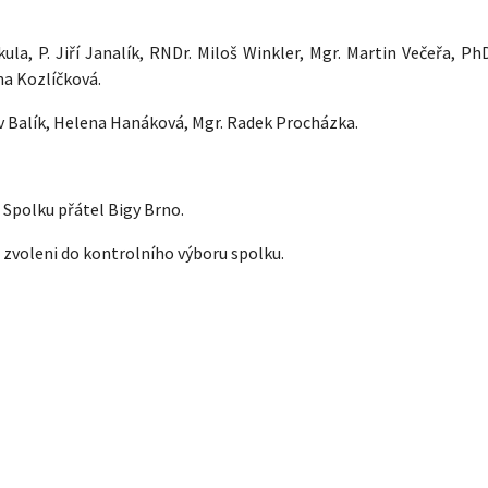
ula, P. Jiří Janalík, RNDr. Miloš Winkler, Mgr. Martin Večeřa, Ph
na Kozlíčková.
av Balík, Helena Hanáková, Mgr. Radek Procházka.
 Spolku přátel Bigy Brno.
 zvoleni do kontrolního výboru spolku.