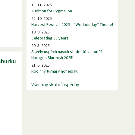
13. 11. 2025
Audition for Pygmalion
22. 10. 2025
Harvest Festival 2025 – “Wednesday” Theme!
19. 9. 2025
Celebrating 35 years
20. 5. 2025
Skvělý úspěch našich studentů v soutěži
Haxagon Skirmish 2025!
mburku
21. 6. 2025
Rodinný turnaj v nohejbalu
Všechny školní úspěchy