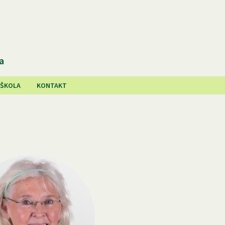
a
 ŠKOLA
KONTAKT