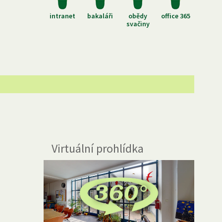
intranet
bakaláři
obědy
office 365
svačiny
Virtuální prohlídka