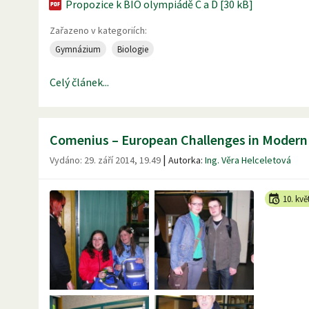
Propozice k BIO olympiádě C a D [30 kB]
Zařazeno v kategoriích:
Gymnázium
Biologie
Celý článek...
Comenius – European Challenges in Modern 
|
Vydáno:
29. září 2014, 19.49
Autorka:
Ing. Věra Helceletová
10. kvě