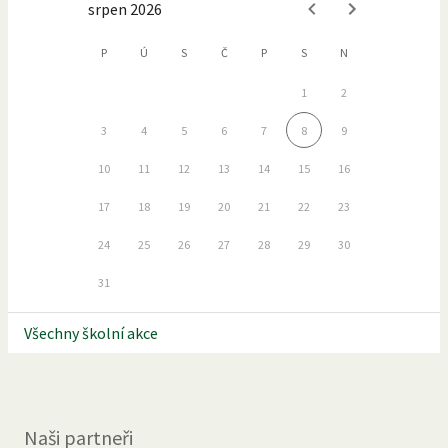
srpen 2026
P
Ú
S
Č
P
S
N
1
2
3
4
5
6
7
8
9
10
11
12
13
14
15
16
17
18
19
20
21
22
23
24
25
26
27
28
29
30
31
Všechny školní akce
Naši partneři