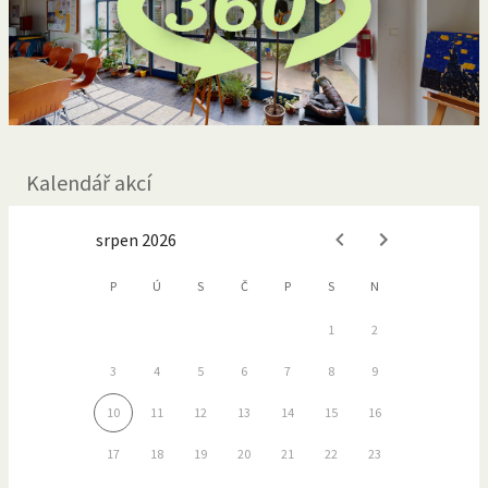
Kalendář akcí
srpen 2026
P
Ú
S
Č
P
S
N
1
2
3
4
5
6
7
8
9
10
11
12
13
14
15
16
17
18
19
20
21
22
23