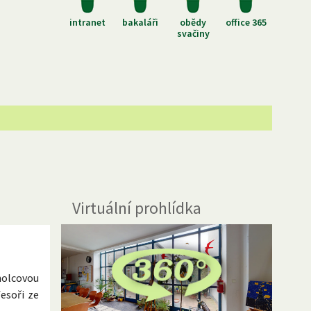
intranet
bakaláři
obědy
office 365
svačiny
Virtuální prohlídka
olcovou
esoři ze