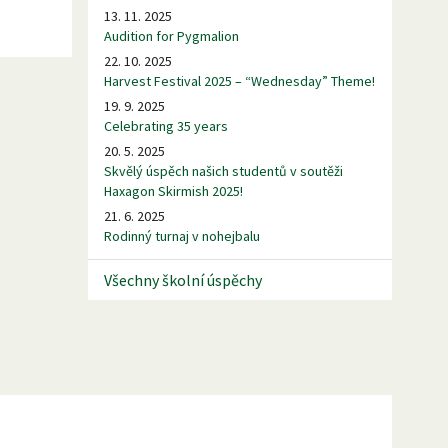
13. 11. 2025
Audition for Pygmalion
22. 10. 2025
Harvest Festival 2025 – “Wednesday” Theme!
19. 9. 2025
Celebrating 35 years
20. 5. 2025
Skvělý úspěch našich studentů v soutěži
Haxagon Skirmish 2025!
21. 6. 2025
Rodinný turnaj v nohejbalu
Všechny školní úspěchy