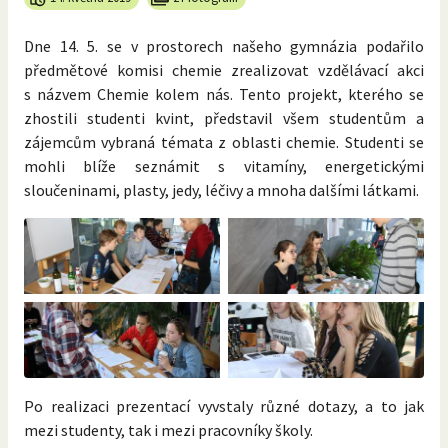
Dne 14. 5. se v prostorech našeho gymnázia podařilo
předmětové komisi chemie zrealizovat vzdělávací akci
s názvem Chemie kolem nás. Tento projekt, kterého se
zhostili studenti kvint, představil všem studentům a
zájemcům vybraná témata z oblasti chemie. Studenti se
mohli blíže seznámit s vitamíny, energetickými
sloučeninami, plasty, jedy, léčivy a mnoha dalšími látkami.
Po realizaci prezentací vyvstaly různé dotazy, a to jak
mezi studenty, tak i mezi pracovníky školy.