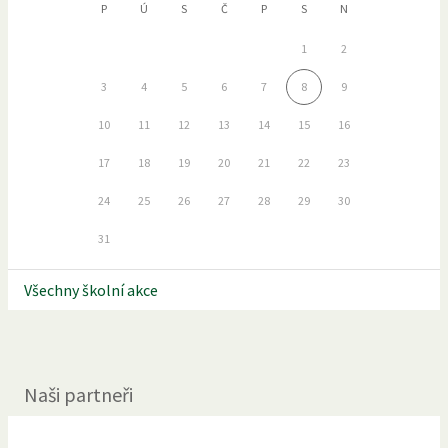
P
Ú
S
Č
P
S
N
1
2
3
4
5
6
7
8
9
10
11
12
13
14
15
16
17
18
19
20
21
22
23
24
25
26
27
28
29
30
31
Všechny školní akce
Naši partneři