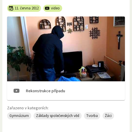
11. června 2012
video
Rekonstrukce případu
Zařazeno v kategoriích:
Gymnázium
Základy společenských věd
Tvorba
Žáci