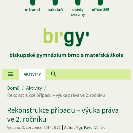
intranet
bakaláři
obědy
office 365
svačiny
biskupské gymnázium brno a mateřská škola
AKTIVITY
Domů
/
Aktivity
/
Rekonstrukce případu – výuka práva ve 2. ročníku
Rekonstrukce případu – výuka práva
ve 2. ročníku
|
Vydáno:
3. července 2014, 6.21
Autor:
Mgr. Pavel Vaněk