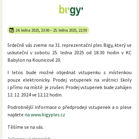
24. ledna 2025, 23.00
–
25. ledna 2025, 22.59
Srdečně vás zveme na 31. reprezentační ples Bigy, který se
uskuteční v sobotu 25. ledna 2025 od 18.30 hodin v KC
Babylon na Kounicově 20.
I letos bude možné objednat vstupenku s místenkou
pouze elektronicky. Prodej vstupenek na vrátnici školy
i přímo na místě je zrušen. Prodej vstupenek bude zahájen
12. 12. 2024 ve 12.12 hodin.
Podrobnější informace o předprodeji vstupenek a o plese
najdete
na www.bigyples.cz
Těšíme se na vás.
Zařazeno v kategoriích: