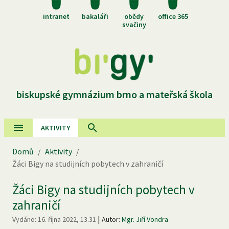
intranet
bakaláři
obědy
office 365
svačiny
biskupské gymnázium brno a mateřská škola
AKTIVITY
Domů
/
Aktivity
/
Žáci Bigy na studijních pobytech v zahraničí
Žáci Bigy na studijních pobytech v
zahraničí
|
Vydáno:
16. října 2022, 13.31
Autor:
Mgr. Jiří Vondra