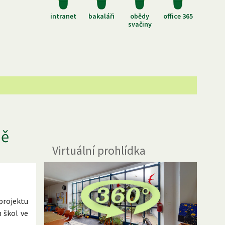
intranet
bakaláři
obědy
office 365
svačiny
ně
Virtuální prohlídka
projektu
 škol ve