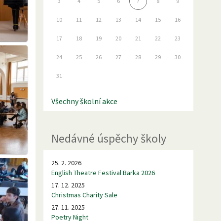
3
4
5
6
7
8
9
10
11
12
13
14
15
16
17
18
19
20
21
22
23
24
25
26
27
28
29
30
31
Všechny školní akce
Nedávné úspěchy školy
25. 2. 2026
English Theatre Festival Barka 2026
17. 12. 2025
Christmas Charity Sale
27. 11. 2025
Poetry Night