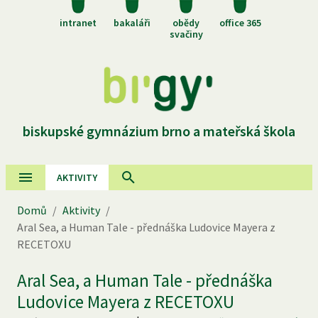
intranet
bakaláři
obědy
office 365
svačiny
biskupské gymnázium brno a mateřská škola
AKTIVITY
Domů
/
Aktivity
/
Aral Sea, a Human Tale - přednáška Ludovice Mayera z
RECETOXU
Aral Sea, a Human Tale - přednáška
Ludovice Mayera z RECETOXU