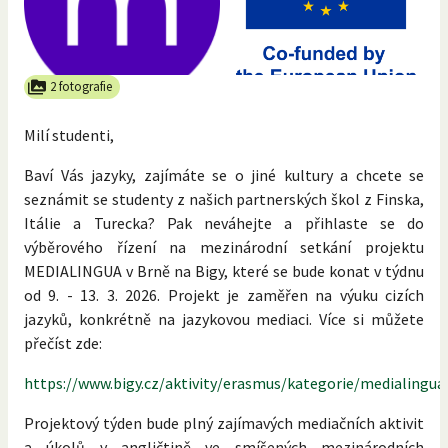
2 fotografie
Milí studenti,
Baví Vás jazyky, zajímáte se o jiné kultury a chcete se
seznámit se studenty z našich partnerských škol z Finska,
Itálie a Turecka? Pak neváhejte a přihlaste se do
výběrového řízení na mezinárodní setkání projektu
MEDIALINGUA v Brně na Bigy, které se bude konat v týdnu
od 9. - 13. 3. 2026. Projekt je zaměřen na výuku cizích
jazyků, konkrétně na jazykovou mediaci. Více si můžete
přečíst zde:
https://www.bigy.cz/aktivity/erasmus/kategorie/medialingua
Projektový týden bude plný zajímavých mediačních aktivit
a úkolů v angličtině ve smíšených mezinárodních