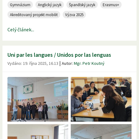
Gymnázium
Anglický jazyk
Španělský jazyk
Erasmus+
Akreditovaný projekt mobilit
Výzva 2025
Celý článek...
Uni par les langues / Unidos por las lenguas
|
Vydáno:
19. října 2025, 16.13
Autor:
Mgr. Petr Koutný