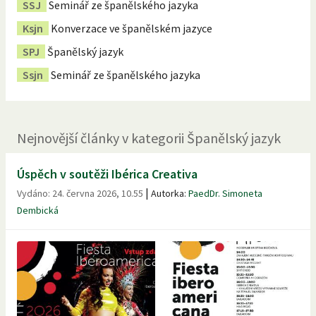
SSJ
Seminář ze španělského jazyka
Ksjn
Konverzace ve španělském jazyce
SPJ
Španělský jazyk
Ssjn
Seminář ze španělského jazyka
Nejnovější
články
v kategorii
Španělský jazyk
Úspěch v soutěži Ibérica Creativa
|
Vydáno:
24. června 2026, 10.55
Autorka:
PaedDr. Simoneta
Dembická