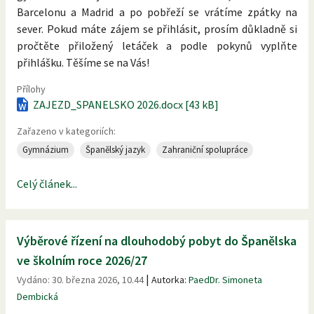
Barcelonu a Madrid a po pobřeží se vrátíme zpátky na
sever. Pokud máte zájem se přihlásit, prosím důkladně si
pročtěte přiložený letáček a podle pokynů vyplňte
přihlášku. Těšíme se na Vás!
Přílohy
ZAJEZD_SPANELSKO 2026.docx [43 kB]
Zařazeno v kategoriích:
Gymnázium
Španělský jazyk
Zahraniční spolupráce
Celý článek...
Výběrové řízení na dlouhodobý pobyt do Španělska
ve školním roce 2026/27
|
Vydáno:
30. března 2026, 10.44
Autorka:
PaedDr. Simoneta
Dembická