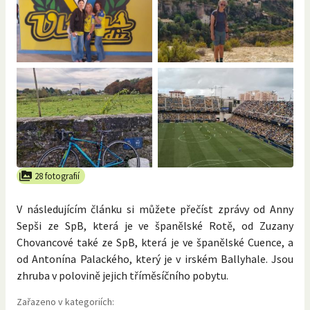
28 fotografií
V následujícím článku si můžete přečíst zprávy od Anny
Sepši ze SpB, která je ve španělské Rotě, od Zuzany
Chovancové také ze SpB, která je ve španělské Cuence, a
od Antonína Palackého, který je v irském Ballyhale. Jsou
zhruba v polovině jejich tříměsíčního pobytu.
Zařazeno v kategoriích: