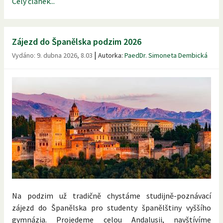
Celý článek...
Zájezd do Španělska podzim 2026
|
Vydáno:
9. dubna 2026, 8.03
Autorka:
PaedDr. Simoneta Dembická
Na podzim už tradičně chystáme studijně-poznávací
zájezd do Španělska pro studenty španělštiny vyššího
gymnázia. Projedeme celou Andalusii, navštívíme