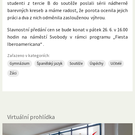
studenti z tercie B do soutěže poslali sérii nádherně
barevných kreseb a máme radost, že porota ocenila jejich
práci a dva z nich odměnila zaslouženou výhrou.
Slavnostní předání cen se bude konat v pátek 26. 6. v 16.00
hodin na náměstí Svobody v rámci programu „Fiesta
Iberoamericana“ .
Zařazeno v kategoriích:
Gymnázium
Španělský jazyk
Soutěže
Úspěchy
Učitelé
Žáci
Virtuální prohlídka