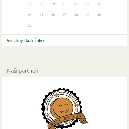
17
18
19
20
21
22
23
24
25
26
27
28
29
30
31
Všechny školní akce
Naši partneři