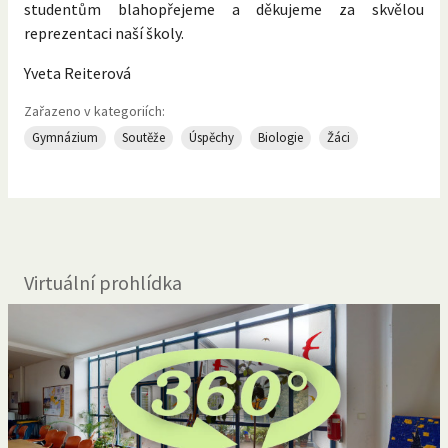
studentům blahopřejeme a děkujeme za skvělou
reprezentaci naší školy.
Yveta Reiterová
Zařazeno v kategoriích:
Gymnázium
Soutěže
Úspěchy
Biologie
Žáci
Virtuální prohlídka