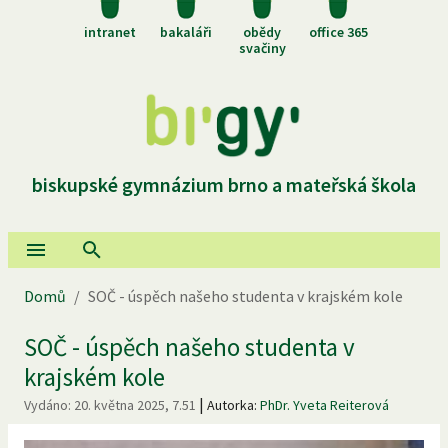
intranet
bakaláři
obědy
office 365
svačiny
biskupské gymnázium brno a mateřská škola
Domů
/
SOČ - úspěch našeho studenta v krajském kole
SOČ - úspěch našeho studenta v
krajském kole
|
Vydáno:
20. května 2025, 7.51
Autorka:
PhDr. Yveta Reiterová