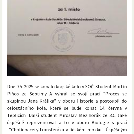
Dne 9.5. 2025 se konalo krajské kolo v SOČ. Student Martin
Piňos ze Septimy A vyhrál se svojí prací “Proces se
skupinou Jana Králíka” v oboru Historie a postoupil do
celostátního kola, které se bude konat 14. června v
Teplicích. Další student Miroslav Mezihorák ze 3.C také
úspěšně reprezentoval a to v oboru Biologie s prací
“Cholinoacetyltransferáza v lidském mozku”. Úspěšným