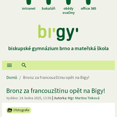
intranet
bakaláři
obědy
office 365
svačiny
biskupské gymnázium brno a mateřská škola
Domů
/
Bronz za francouzštinu opět na Bigy!
Bronz za francouzštinu opět na Bigy!
|
Vydáno:
24. ledna 2025, 13.56
Autorka:
Mgr. Martina Tinková
3 fotografie