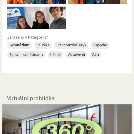
Zařazeno v kategoriích:
Gymnázium
Soutěže
Francouzský jazyk
Úspěchy
Správní zaměstnanci
Učitelé
Absolventi
Žáci
Virtuální prohlídka