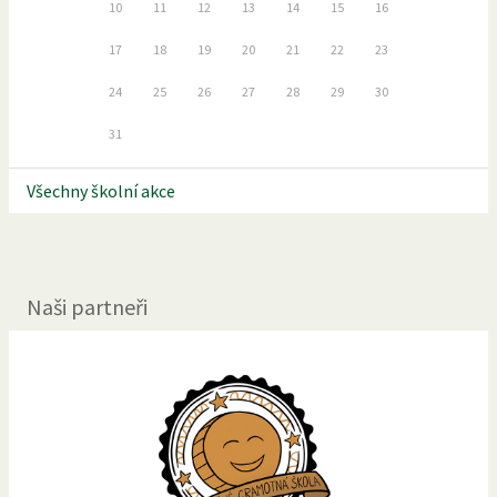
10
11
12
13
14
15
16
17
18
19
20
21
22
23
24
25
26
27
28
29
30
31
Všechny školní akce
Naši partneři