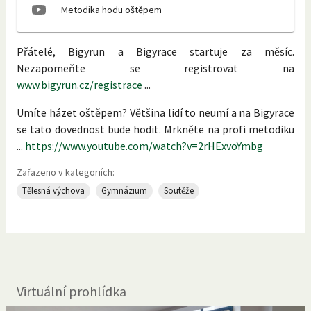
Metodika hodu oštěpem
Přátelé, Bigyrun a Bigyrace startuje za měsíc.
Nezapomeňte se registrovat na
www.bigyrun.cz/registrace
...
Umíte házet oštěpem? Většina lidí to neumí a na Bigyrace
se tato dovednost bude hodit. Mrkněte na profi metodiku
...
https://www.youtube.com/watch?v=2rHExvoYmbg
Zařazeno v kategoriích:
Tělesná výchova
Gymnázium
Soutěže
Virtuální prohlídka