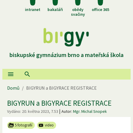
intranet
bakaláři
obědy
office 365
svačiny
biskupské gymnázium brno a mateřská škola
Domů
/
BIGYRUN a BIGYRACE REGISTRACE
BIGYRUN a BIGYRACE REGISTRACE
|
Vydáno:
20. května 2023, 7.53
Autor:
Mgr. Michal Snopek
5 fotografií
video