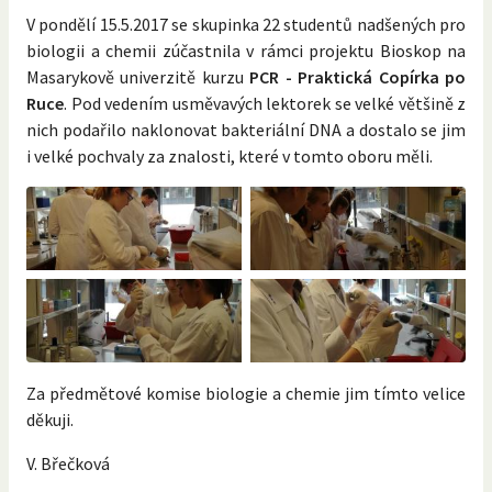
V pondělí 15.5.2017 se skupinka 22 studentů nadšených pro
biologii a chemii zúčastnila v rámci projektu Bioskop na
Masarykově univerzitě kurzu
PCR - Praktická Copírka po
Ruce
. Pod vedením usměvavých lektorek se velké většině z
nich podařilo naklonovat bakteriální DNA a dostalo se jim
i velké pochvaly za znalosti, které v tomto oboru měli.
Za předmětové komise biologie a chemie jim tímto velice
děkuji.
V. Břečková