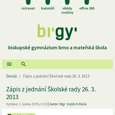
intranet
bakaláři
obědy
office 365
svačiny
biskupské gymnázium brno a mateřská škola
Domů
/
Zápis z jednání Školské rady 26. 3. 2013
Zápis z jednání Školské rady 26. 3.
2013
|
Vydáno:
1. ledna 1970, 0.33
Autor:
Mgr. Vojtěch Maša