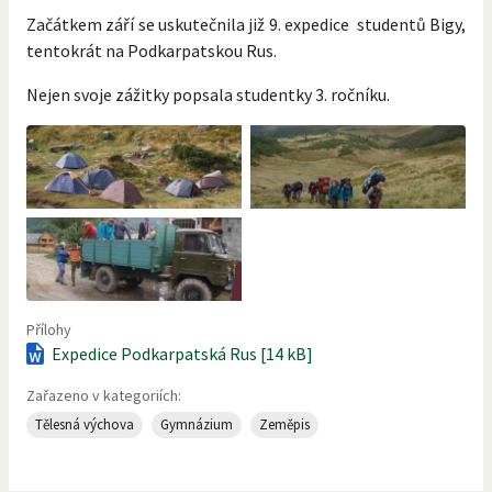
Začátkem září se uskutečnila již 9. expedice studentů Bigy,
tentokrát na Podkarpatskou Rus.
Nejen svoje zážitky popsala studentky 3. ročníku.
Přílohy
Expedice Podkarpatská Rus [14 kB]
Zařazeno v kategoriích:
Tělesná výchova
Gymnázium
Zeměpis