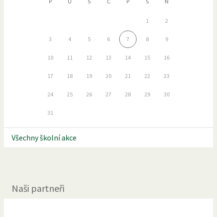
P
Ú
S
Č
P
S
N
1
2
3
4
5
6
7
8
9
10
11
12
13
14
15
16
17
18
19
20
21
22
23
24
25
26
27
28
29
30
31
Všechny školní akce
Naši partneři