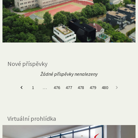
Nové příspěvky
Žádné příspěvky nenalezeny
1
…
476
477
478
479
480
Virtuální prohlídka