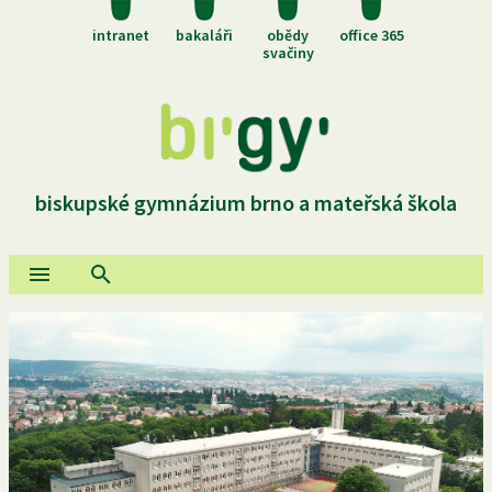
intranet
bakaláři
obědy
office 365
svačiny
biskupské gymnázium brno a mateřská škola