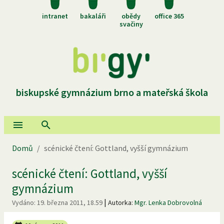
intranet
bakaláři
obědy
office 365
svačiny
biskupské gymnázium brno a mateřská škola
Domů
/
scénické čtení: Gottland, vyšší gymnázium
scénické čtení: Gottland, vyšší
gymnázium
|
Vydáno:
19. března 2011, 18.59
Autorka:
Mgr. Lenka Dobrovolná