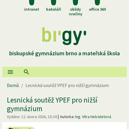
intranet
bakaláři
obědy
office 365
svačiny
biskupské gymnázium brno a mateřská škola
Domů
/
Lesnická soutěž YPEF pro nižší gymnázium
Lesnická soutěž YPEF pro nižší
gymnázium
|
Vydáno:
12. února 2026, 10.34
Autorka:
Ing. Věra Helceletová