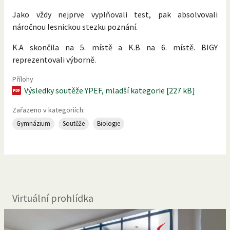
Jako vždy nejprve vyplňovali test, pak absolvovali
náročnou lesnickou stezku poznání.
K.A skončila na 5. místě a K.B na 6. místě. BIGY
reprezentovali výborně.
Přílohy
Výsledky soutěže YPEF, mladší kategorie [227 kB]
Zařazeno v kategoriích:
Gymnázium
Soutěže
Biologie
Virtuální prohlídka