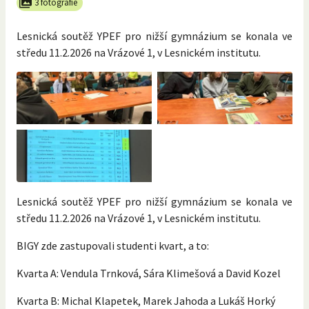
3 fotografie
Lesnická soutěž YPEF pro nižší gymnázium se konala ve
středu 11.2.2026 na Vrázové 1, v Lesnickém institutu.
Lesnická soutěž YPEF pro nižší gymnázium se konala ve
středu 11.2.2026 na Vrázové 1, v Lesnickém institutu.
BIGY zde zastupovali studenti kvart, a to:
Kvarta A: Vendula Trnková, Sára Klimešová a David Kozel
Kvarta B: Michal Klapetek, Marek Jahoda a Lukáš Horký