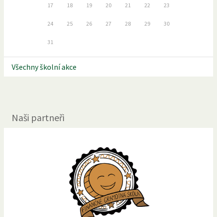
17
18
19
20
21
22
23
24
25
26
27
28
29
30
31
Všechny školní akce
Naši partneři