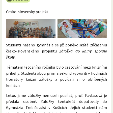
Česko-slovenský projekt
Studenti našeho gymnázia se již poněkolikáté zúčastnili
česko-slovenského projektu
Záložka do knihy spojuje
školy
.
Tématem letošního ročníku bylo cestování mezi knižními
příběhy. Studenti obou prim a sekund vytvořili v hodinách
literatury knižní záložky a povídali si o oblíbených
knihách.
Letos jsme záložky nemuseli posílat, prof. Pavlasová je
předala osobně. Záložky tentokrát doputovaly do
Gymnázia Trebišovská v Košicích. Jejich studenti nám