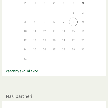
P
Ú
S
Č
P
S
N
1
2
3
4
5
6
7
8
9
10
11
12
13
14
15
16
17
18
19
20
21
22
23
24
25
26
27
28
29
30
31
Všechny školní akce
Naši partneři