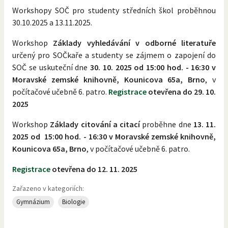
Workshopy SOČ pro studenty středních škol proběhnou
30.10.2025 a 13.11.2025.
Workshop
Základy vyhledávání v odborné literatuře
určený pro SOČkaře a studenty se zájmem o zapojení do
SOČ se uskuteční dne
30. 10. 2025 od 15:00 hod. - 16:30 v
Moravské zemské knihovně, Kounicova 65a, Brno
, v
počítačové učebně 6. patro.
Registrace
otevřena do 29. 10.
2025
Workshop
Základy citování a citací
proběhne dne
13. 11.
2025 od 15:00 hod. - 16:30 v Moravské zemské knihovně,
Kounicova 65a, Brno
, v počítačové učebně 6. patro.
Registrace
otevřena do 12. 11. 2025
Zařazeno v kategoriích:
Gymnázium
Biologie