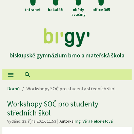
intranet
bakaláři
obědy
office 365
svačiny
biskupské gymnázium brno a mateřská škola
Domů
/
Workshopy SOČ pro studenty středních škol
Workshopy SOČ pro studenty
středních škol
|
Vydáno:
23. října 2025, 11.53
Autorka:
Ing. Věra Helceletová