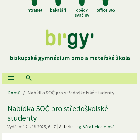
intranet
bakaláři
obědy
office 365
svačiny
biskupské gymnázium brno a mateřská škola
Domů
/
Nabídka SOČ pro středoškolské studenty
Nabídka SOČ pro středoškolské
studenty
|
Vydáno:
17. září 2025, 6.17
Autorka:
Ing. Věra Helceletová