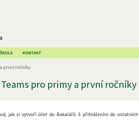
a
 ŠKOLA
KONTAKT
a první ročníky
 Teams pro primy a první ročníky
od, jak si vytvoří účet do Bakalářů. S přihlášením do ostatních 