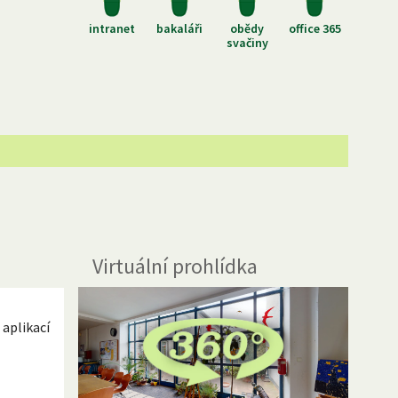
intranet
bakaláři
obědy
office 365
svačiny
Virtuální prohlídka
aplikací