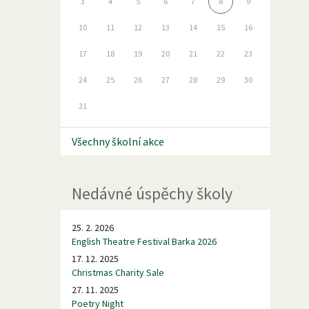
3
4
5
6
7
8
9
10
11
12
13
14
15
16
17
18
19
20
21
22
23
24
25
26
27
28
29
30
31
Všechny školní akce
Nedávné úspěchy školy
25. 2. 2026
English Theatre Festival Barka 2026
17. 12. 2025
Christmas Charity Sale
27. 11. 2025
Poetry Night