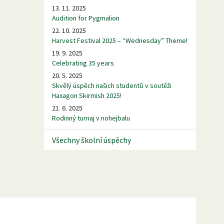
13. 11. 2025
Audition for Pygmalion
22. 10. 2025
Harvest Festival 2025 – “Wednesday” Theme!
19. 9. 2025
Celebrating 35 years
20. 5. 2025
Skvělý úspěch našich studentů v soutěži
Haxagon Skirmish 2025!
21. 6. 2025
Rodinný turnaj v nohejbalu
Všechny školní úspěchy