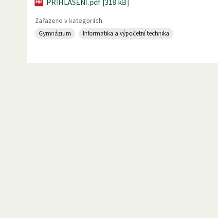
PRIHLASENI.pdf [318 kB]
Zařazeno v kategoriích:
Gymnázium
Informatika a výpočetní technika