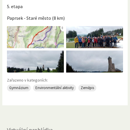
5. etapa
Paprsek - Staré město (8 km)
Zařazeno v kategoriích:
Gymnázium
Environmentální aktivity
Zeměpis
Virtuální prohlídka