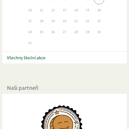
10
11
12
13
14
15
16
17
18
19
20
21
22
23
24
25
26
27
28
29
30
31
Všechny školní akce
Naši partneři