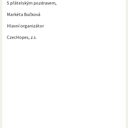
S přátelským pozdravem,
Markéta Bučková
Hlavní organizátor
CzecHopes, z.s.