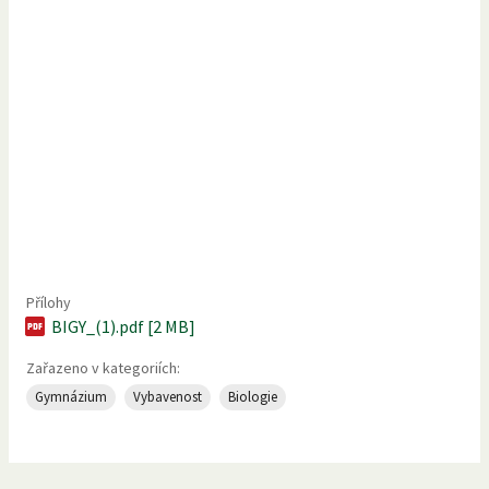
Přílohy
BIGY_(1).pdf [2 MB]
Zařazeno v kategoriích:
Gymnázium
Vybavenost
Biologie